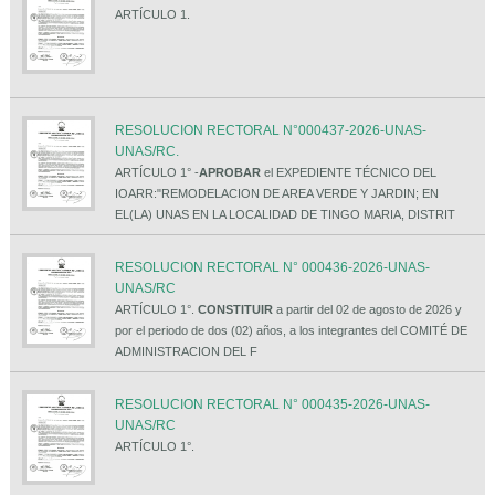
ARTÍCULO 1.
RESOLUCION RECTORAL N°000437-2026-UNAS-
UNAS/RC.
ARTÍCULO 1° -
APROBAR
el EXPEDIENTE TÉCNICO DEL
IOARR:"REMODELACION DE AREA VERDE Y JARDIN; EN
EL(LA) UNAS EN LA LOCALIDAD DE TINGO MARIA, DISTRIT
RESOLUCION RECTORAL N° 000436-2026-UNAS-
UNAS/RC
ARTÍCULO 1°.
CONSTITUIR
a partir del 02 de agosto de 2026 y
por el periodo de dos (02) años, a los integrantes del COMITÉ DE
ADMINISTRACION DEL F
RESOLUCION RECTORAL N° 000435-2026-UNAS-
UNAS/RC
ARTÍCULO 1°.