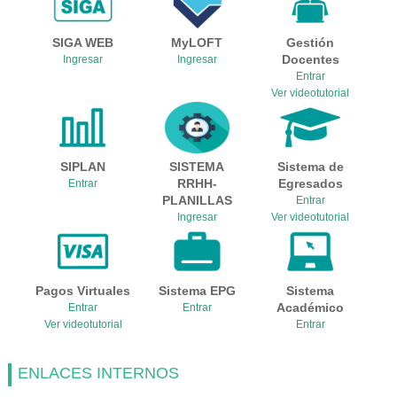
SIGA WEB
MyLOFT
Gestión
Docentes
Ingresar
Ingresar
Entrar
Ver videotutorial
SIPLAN
SISTEMA
Sistema de
RRHH-
Egresados
Entrar
PLANILLAS
Entrar
Ingresar
Ver videotutorial
Pagos Virtuales
Sistema EPG
Sistema
Académico
Entrar
Entrar
Ver videotutorial
Entrar
ENLACES INTERNOS