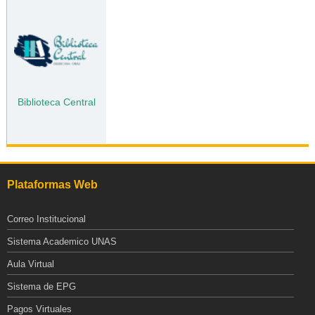
Biblioteca Central
Plataformas Web
Correo Institucional
Sistema Academico UNAS
Aula Virtual
Sistema de EPG
Pagos Virtuales