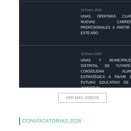
23 Enero 2026
UNAS OFERTARÁ CUA
NUEVAS CARRER
PROFESIONALES A PARTIR
ESTE AÑO
18 Enero 2026
UNAS Y MUNICIPALI
DISTRITAL DE YUYAPIC
CONSOLIDAN ALIAN
ESTRATÉGICA A FAVOR 
FUTURO EDUCATIVO DE
JUVENTUD
VER MÁS VIDEOS
CONVOCATORIAS 2026