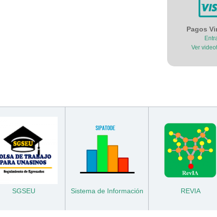
Pagos Vi
Entr
Ver videot
SGSEU
Sistema de Información
REVIA