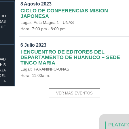
8 Agosto 2023
CICLO DE CONFERENCIAS MISION
JAPONESA
TRO
AS
Lugar:
Aula Magna 1 - UNAS
 DE
Hora:
7:00 pm - 8:00 pm
6 Julio 2023
I ENCUENTRO DE EDITORES DEL
DEPARTAMENTO DE HUANUCO – SEDE
DAD
TINGO MARIA
HIS
Lugar:
PARANINFO-UNAS
ZA
Hora:
11:00a.m.
DEL
 LA
VER MÁS EVENTOS
PLATAF