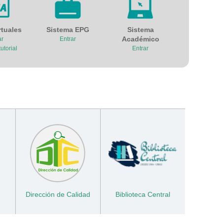
rtuales
Sistema EPG
Sistema
Académico
ar
Entrar
utorial
Entrar
Dirección de Calidad
Biblioteca Central