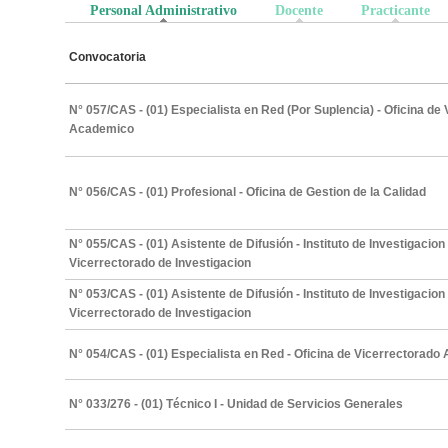
Personal Administrativo
(solapa activa)
Docente
Practicante
Convocatoria
N° 057/CAS - (01) Especialista en Red (Por Suplencia) - Oficina de
Academico
N° 056/CAS - (01) Profesional - Oficina de Gestion de la Calidad
N° 055/CAS - (01) Asistente de Difusión - Instituto de Investigacion 
Vicerrectorado de Investigacion
N° 053/CAS - (01) Asistente de Difusión - Instituto de Investigacion 
Vicerrectorado de Investigacion
N° 054/CAS - (01) Especialista en Red - Oficina de Vicerrectorad
N° 033/276 - (01) Técnico I - Unidad de Servicios Generales