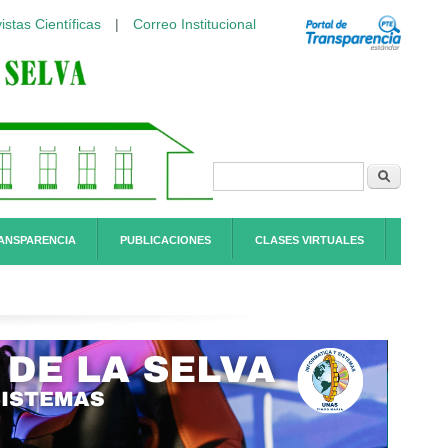
istas Científicas
|
Correo Institucional
Formulario de
Buscar
búsqueda
ANSPARENCIA
PUBLICACIONES
CLASES VIRTUALES