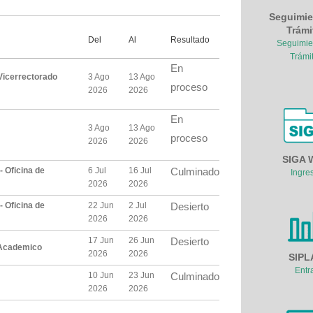
Seguimie
Trámi
Del
Al
Resultado
Seguimie
Trámi
En
 Vicerrectorado
3 Ago
13 Ago
proceso
2026
2026
En
3 Ago
13 Ago
proceso
2026
2026
SIGA 
- Oficina de
6 Jul
16 Jul
Culminado
Ingre
2026
2026
- Oficina de
22 Jun
2 Jul
Desierto
2026
2026
17 Jun
26 Jun
Desierto
o Academico
2026
2026
SIPL
Entr
10 Jun
23 Jun
Culminado
2026
2026