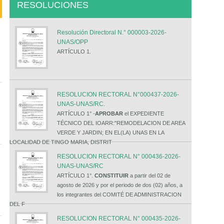
RESOLUCIONES
Resolución Directoral N.° 000003-2026-
UNAS/OPP
ARTÍCULO 1.
RESOLUCION RECTORAL N°000437-2026-
UNAS-UNAS/RC.
ARTÍCULO 1° -
APROBAR
el EXPEDIENTE
TÉCNICO DEL IOARR:"REMODELACION DE AREA
VERDE Y JARDIN; EN EL(LA) UNAS EN LA
LOCALIDAD DE TINGO MARIA, DISTRIT
RESOLUCION RECTORAL N° 000436-2026-
UNAS-UNAS/RC
ARTÍCULO 1°.
CONSTITUIR
a partir del 02 de
agosto de 2026 y por el periodo de dos (02) años, a
los integrantes del COMITÉ DE ADMINISTRACION
DEL F
RESOLUCION RECTORAL N° 000435-2026-