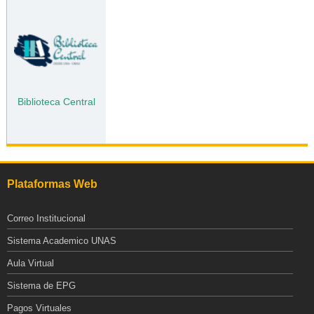
Biblioteca Central
Plataformas Web
Correo Institucional
Sistema Academico UNAS
Aula Virtual
Sistema de EPG
Pagos Virtuales