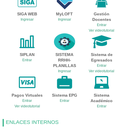
SIGA WEB
MyLOFT
Gestión
Docentes
Ingresar
Ingresar
Entrar
Ver videotutorial
SIPLAN
SISTEMA
Sistema de
RRHH-
Egresados
Entrar
PLANILLAS
Entrar
Ingresar
Ver videotutorial
Pagos Virtuales
Sistema EPG
Sistema
Académico
Entrar
Entrar
Ver videotutorial
Entrar
ENLACES INTERNOS