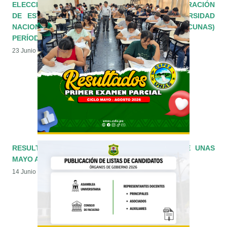
ELECCIÓN DE LA JUNTA DIRECTIVA DE LA FEDERACIÓN
DE ESTUDIANTES COMENSALES DE LA UNIVERSIDAD
NACIONAL AGRARIA DE LA SELVA (FEDECUNAS)
PERÍODO 2026-2027
23 Junio 2026
RESULTADOS PRIMER EXAMEN PARCIAL CEPRE UNAS
MAYO AGOSTO 2026
14 Junio 2026