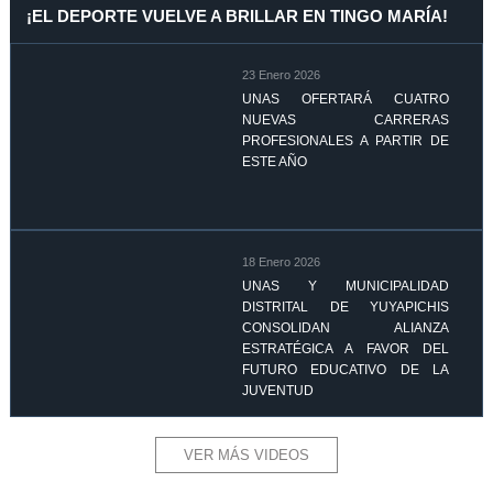
¡EL DEPORTE VUELVE A BRILLAR EN TINGO MARÍA!
23 Enero 2026
UNAS OFERTARÁ CUATRO
NUEVAS CARRERAS
PROFESIONALES A PARTIR DE
ESTE AÑO
18 Enero 2026
UNAS Y MUNICIPALIDAD
DISTRITAL DE YUYAPICHIS
CONSOLIDAN ALIANZA
ESTRATÉGICA A FAVOR DEL
FUTURO EDUCATIVO DE LA
JUVENTUD
VER MÁS VIDEOS