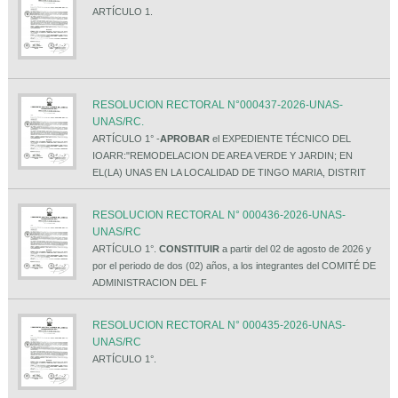
ARTÍCULO 1.
RESOLUCION RECTORAL N°000437-2026-UNAS-
UNAS/RC.
ARTÍCULO 1° -
APROBAR
el EXPEDIENTE TÉCNICO DEL
IOARR:"REMODELACION DE AREA VERDE Y JARDIN; EN
EL(LA) UNAS EN LA LOCALIDAD DE TINGO MARIA, DISTRIT
RESOLUCION RECTORAL N° 000436-2026-UNAS-
UNAS/RC
ARTÍCULO 1°.
CONSTITUIR
a partir del 02 de agosto de 2026 y
por el periodo de dos (02) años, a los integrantes del COMITÉ DE
ADMINISTRACION DEL F
RESOLUCION RECTORAL N° 000435-2026-UNAS-
UNAS/RC
ARTÍCULO 1°.