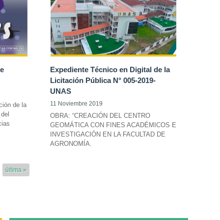
de
Expediente Técnico en Digital de la
Licitación Pública N° 005-2019-
UNAS
11 Noviembre 2019
ción de la
 del
OBRA: “CREACIÓN DEL CENTRO
cias
GEOMÁTICA CON FINES ACADÉMICOS E
INVESTIGACIÓN EN LA FACULTAD DE
AGRONOMÍA.
última »