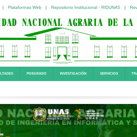
|
Plataformas Web
|
Repositorio Institucional - RIDUNAS
|
Rev
LTADES
POSGRADO
INVESTIGACIÓN
SERVICIOS
TR