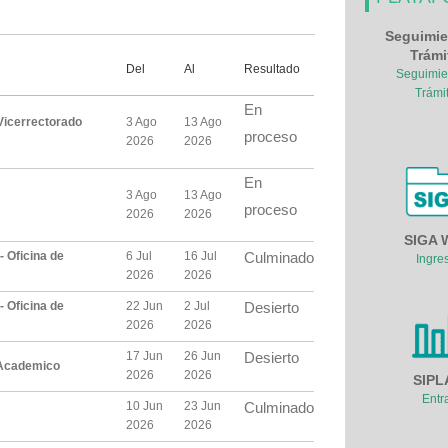
Seguimie
Trámi
Del
Al
Resultado
Seguimie
Trámi
En
 Vicerrectorado
3 Ago
13 Ago
proceso
2026
2026
En
3 Ago
13 Ago
proceso
2026
2026
SIGA 
- Oficina de
6 Jul
16 Jul
Culminado
Ingre
2026
2026
- Oficina de
22 Jun
2 Jul
Desierto
2026
2026
17 Jun
26 Jun
Desierto
o Academico
2026
2026
SIPL
Entr
10 Jun
23 Jun
Culminado
2026
2026