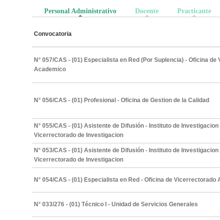
Personal Administrativo
(solapa activa)
Docente
Practicante
Convocatoria
N° 057/CAS - (01) Especialista en Red (Por Suplencia) - Oficina de
Academico
N° 056/CAS - (01) Profesional - Oficina de Gestion de la Calidad
N° 055/CAS - (01) Asistente de Difusión - Instituto de Investigacion 
Vicerrectorado de Investigacion
N° 053/CAS - (01) Asistente de Difusión - Instituto de Investigacion 
Vicerrectorado de Investigacion
N° 054/CAS - (01) Especialista en Red - Oficina de Vicerrectorad
N° 033/276 - (01) Técnico I - Unidad de Servicios Generales