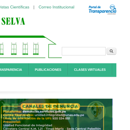
istas Científicas
|
Correo Institucional
Formulario de
Buscar
búsqueda
ANSPARENCIA
PUBLICACIONES
CLASES VIRTUALES