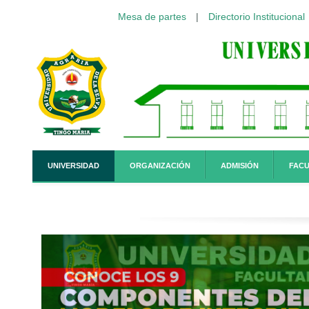
Mesa de partes
|
Directorio Institucional
Pasar al contenido principal
UNIVERSIDAD
ORGANIZACIÓN
ADMISIÓN
FACU