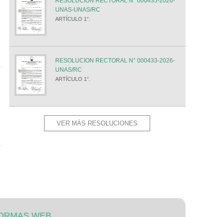
RESOLUCION RECTORAL N° 000435-2026-
UNAS-UNAS/RC
ARTÍCULO 1°.
RESOLUCION RECTORAL N° 000433-2026-
UNAS/RC
ARTÍCULO 1°.
VER MÁS RESOLUCIONES
ORMAS WEB