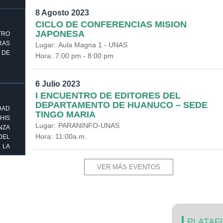
8 Agosto 2023
CICLO DE CONFERENCIAS MISION
JAPONESA
TRO
AS
Lugar:
Aula Magna 1 - UNAS
 DE
Hora:
7:00 pm - 8:00 pm
6 Julio 2023
I ENCUENTRO DE EDITORES DEL
DEPARTAMENTO DE HUANUCO – SEDE
DAD
TINGO MARIA
HIS
Lugar:
PARANINFO-UNAS
ZA
Hora:
11:00a.m.
DEL
 LA
VER MÁS EVENTOS
PLATAF