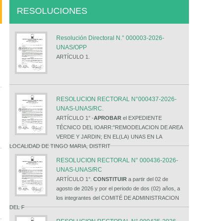
RESOLUCIONES
Resolución Directoral N.° 000003-2026-
UNAS/OPP
ARTÍCULO 1.
RESOLUCION RECTORAL N°000437-2026-
UNAS-UNAS/RC.
ARTÍCULO 1° -
APROBAR
el EXPEDIENTE
TÉCNICO DEL IOARR:"REMODELACION DE AREA
VERDE Y JARDIN; EN EL(LA) UNAS EN LA
LOCALIDAD DE TINGO MARIA, DISTRIT
RESOLUCION RECTORAL N° 000436-2026-
UNAS-UNAS/RC
ARTÍCULO 1°.
CONSTITUIR
a partir del 02 de
agosto de 2026 y por el periodo de dos (02) años, a
los integrantes del COMITÉ DE ADMINISTRACION
DEL F