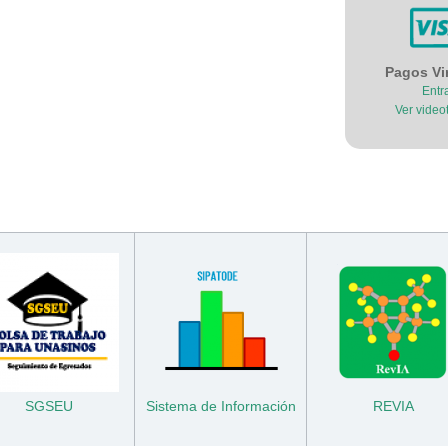
Pagos Vi
Entr
Ver videot
SGSEU
Sistema de Información
REVIA