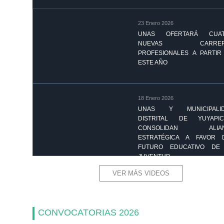
23 Enero 2026
UNAS OFERTARÁ CUA
NUEVAS CARRER
PROFESIONALES A PARTIR
ESTE AÑO
18 Enero 2026
UNAS Y MUNICIPALI
DISTRITAL DE YUYAPIC
CONSOLIDAN ALIAN
ESTRATÉGICA A FAVOR 
FUTURO EDUCATIVO DE
JUVENTUD
VER MÁS VIDEOS
CONVOCATORIAS 2026