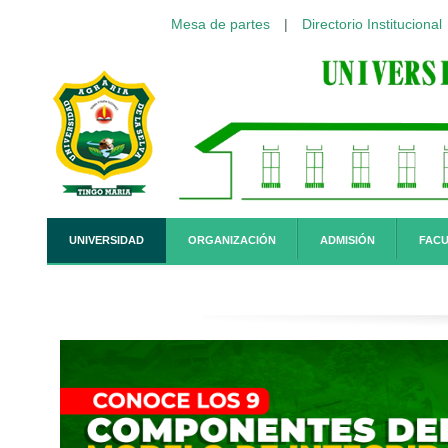
Mesa de partes
|
Directorio Institucional
Pasar al contenido principal
UNIVERSIDAD
ORGANIZACIÓN
ADMISIÓN
FACU