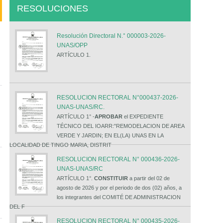
RESOLUCIONES
Resolución Directoral N.° 000003-2026-
UNAS/OPP
ARTÍCULO 1.
RESOLUCION RECTORAL N°000437-2026-
UNAS-UNAS/RC.
ARTÍCULO 1° -
APROBAR
el EXPEDIENTE
TÉCNICO DEL IOARR:"REMODELACION DE AREA
VERDE Y JARDIN; EN EL(LA) UNAS EN LA
LOCALIDAD DE TINGO MARIA, DISTRIT
RESOLUCION RECTORAL N° 000436-2026-
UNAS-UNAS/RC
ARTÍCULO 1°.
CONSTITUIR
a partir del 02 de
agosto de 2026 y por el periodo de dos (02) años, a
los integrantes del COMITÉ DE ADMINISTRACION
DEL F
RESOLUCION RECTORAL N° 000435-2026-