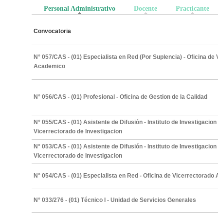
Personal Administrativo
(solapa activa)
Docente
Practicante
Convocatoria
N° 057/CAS - (01) Especialista en Red (Por Suplencia) - Oficina de
Academico
N° 056/CAS - (01) Profesional - Oficina de Gestion de la Calidad
N° 055/CAS - (01) Asistente de Difusión - Instituto de Investigacion 
Vicerrectorado de Investigacion
N° 053/CAS - (01) Asistente de Difusión - Instituto de Investigacion 
Vicerrectorado de Investigacion
N° 054/CAS - (01) Especialista en Red - Oficina de Vicerrectorad
N° 033/276 - (01) Técnico I - Unidad de Servicios Generales