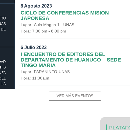
8 Agosto 2023
CICLO DE CONFERENCIAS MISION
JAPONESA
TRO
AS
Lugar:
Aula Magna 1 - UNAS
 DE
Hora:
7:00 pm - 8:00 pm
6 Julio 2023
I ENCUENTRO DE EDITORES DEL
DEPARTAMENTO DE HUANUCO – SEDE
DAD
TINGO MARIA
HIS
Lugar:
PARANINFO-UNAS
ZA
Hora:
11:00a.m.
DEL
 LA
VER MÁS EVENTOS
PLATAF