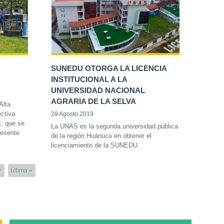
SUNEDU OTORGA LA LICENCIA
INSTITUCIONAL A LA
UNIVERSIDAD NACIONAL
AGRARIA DE LA SELVA
Alta
ectiva
29 Agosto 2019
I, que se
La UNAS es la segunda universidad pública
resente
de la región Huánuco en obtener el
licenciamiento de la SUNEDU.
>
última »