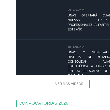
23 Enero 2026
UNAS OFERTARÁ CUA
NUEVAS CARRER
PROFESIONALES A PARTIR
ESTE AÑO
18 Enero 2026
UNAS Y MUNICIPALI
DISTRITAL DE YUYAPIC
CONSOLIDAN ALIAN
ESTRATÉGICA A FAVOR 
FUTURO EDUCATIVO DE
JUVENTUD
VER MÁS VIDEOS
CONVOCATORIAS 2026