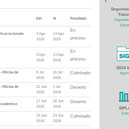
Seguimie
Trámi
Del
Al
Resultado
Seguimie
Trámi
En
 Vicerrectorado
3 Ago
13 Ago
proceso
2026
2026
En
3 Ago
13 Ago
proceso
2026
2026
SIGA 
- Oficina de
6 Jul
16 Jul
Culminado
Ingre
2026
2026
- Oficina de
22 Jun
2 Jul
Desierto
2026
2026
17 Jun
26 Jun
Desierto
o Academico
2026
2026
SIPL
Entr
10 Jun
23 Jun
Culminado
2026
2026