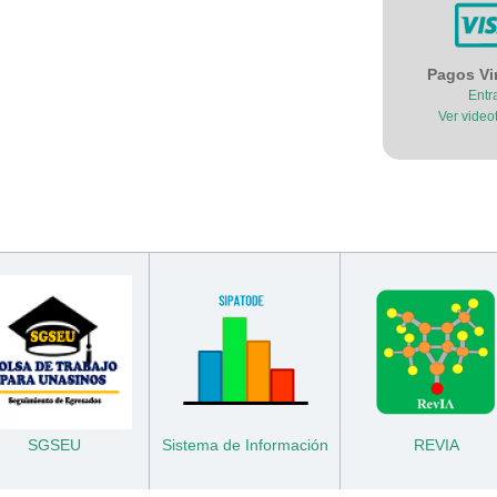
Pagos Vi
Entr
Ver videot
SGSEU
Sistema de Información
REVIA