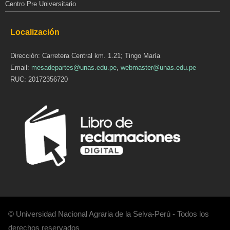
Centro Pre Universitario
Localización
Dirección: Carretera Central km. 1.21; Tingo María
Email:
mesadepartes@unas.edu.pe
,
webmaster@unas.edu.pe
RUC: 20172356720
© Universidad Nacional Agraria de la Selva-Perú - Todos los
derechos reservados