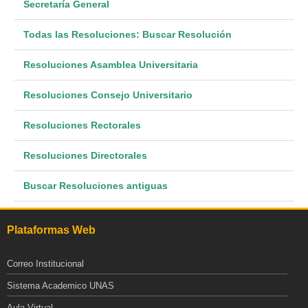
Secretaría General
Todas las Resoluciones: Buscar Resolución
Resoluciones Asamblea Universitaria
Resoluciones Consejo Universitario
Resoluciones Rectorales
Resoluciones Directorales
Buscar Resoluciones antiguas
Plataformas Web
Correo Institucional
Sistema Academico UNAS
Aula Virtual