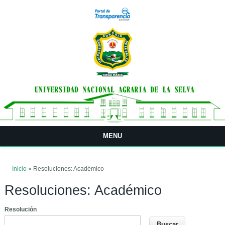
Pasar al contenido principal
MENU
Usted está aquí
Inicio
» Resoluciones: Académico
Resoluciones: Académico
Resolución