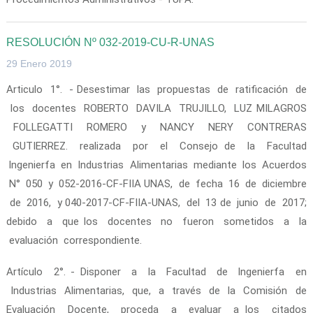
RESOLUCIÓN Nº 032-2019-CU-R-UNAS
29 Enero 2019
Articulo 1°. - Desestimar las propuestas de ratificación de
los docentes ROBERTO DAVILA TRUJILLO, LUZ MILAGROS
FOLLEGATTI ROMERO y NANCY NERY CONTRERAS
GUTIERREZ. realizada por el Consejo de la Facultad
lngenierfa en Industrias Alimentarias mediante los Acuerdos
N° 050 y 052-2016-CF-FIIA­ UNAS, de fecha 16 de diciembre
de 2016, y 040-2017-CF-FIIA-UNAS, del 13 de junio de 2017;
debido a que los docentes no fueron sometidos a la
evaluación correspondiente.
Artículo 2°. - Disponer a la Facultad de lngenierfa en
Industrias Alimentarias, que, a través de la Comisión de
Evaluación Docente, proceda a evaluar a los citados