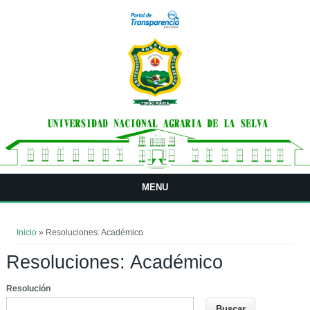
Pasar al contenido principal
MENU
Usted está aquí
Inicio
» Resoluciones: Académico
Resoluciones: Académico
Resolución