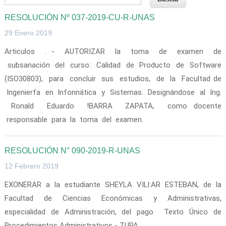
RESOLUCIÓN Nº 037-2019-CU-R-UNAS
29 Enero 2019
Articulos . - AUTORIZAR la toma de examen de
subsanación del curso: Calidad de Producto de Software
(ISO30803), para concluir sus estudios, de la Facultad de
lngenierfa en lnfonnática y Sistemas. Designándose al lng.
Ronald Eduardo !BARRA ZAPATA, como docente
responsable para la toma del examen.
RESOLUCIÓN N° 090-2019-R-UNAS
12 Febrero 2019
EXONERAR a la estudiante SHEYLA VILl:AR ESTEBAN, de la
Facultad de Ciencias Económicas y Administrativas,
especialidad de Administración, del pago Texto Único de
Procedimientos Administrativos - TUPA.