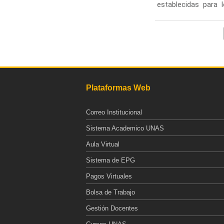
establecidas para 
Páginas
Plataformas Web
Correo Institucional
Sistema Academico UNAS
Aula Virtual
Sistema de EPG
Pagos Virtuales
Bolsa de Trabajo
Gestión Docentes