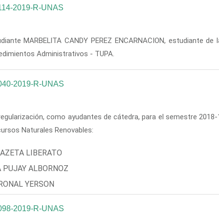
114-2019-R-UNAS
diante MARBELlTA CANDY PEREZ ENCARNACION, estudiante de la Fa
edimientos Administrativos - TUPA.
040-2019-R-UNAS
 regularización, como ayudantes de cátedra, para el semestre 2018-1
cursos Naturales Renovables:
BAZETA LIBERATO
A PUJAY ALBORNOZ
RONAL YERSON
098-2019-R-UNAS