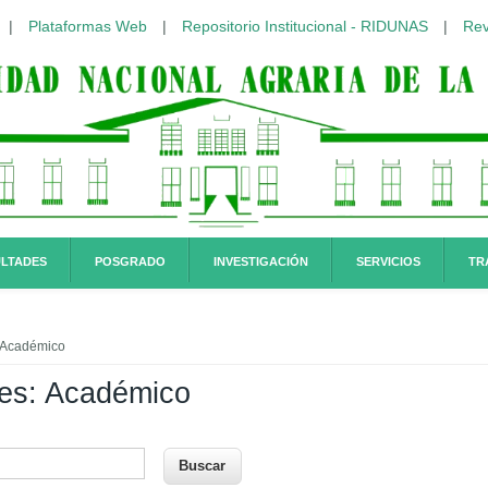
|
Plataformas Web
|
Repositorio Institucional - RIDUNAS
|
Rev
LTADES
POSGRADO
INVESTIGACIÓN
SERVICIOS
TR
quí
 Académico
es: Académico