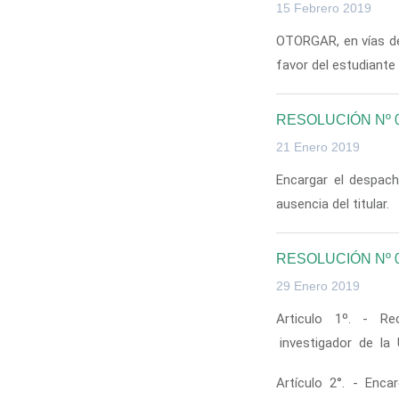
15 Febrero 2019
OTORGAR, en vías de 
favor del estudiant
RESOLUCIÓN Nº 
21 Enero 2019
Encargar el despach
ausencia del titular.
RESOLUCIÓN Nº 
29 Enero 2019
Articulo 1º. - R
investigador de la 
Artículo 2°. - Enca