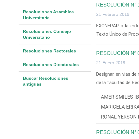
RESOLUCIÓN N° 
Resoluciones Asamblea
21 Febrero 2019
Universitaria
EXONERAR a la estu
Resoluciones Consejo
Texto Único de Proc
Universitario
Resoluciones Rectorales
RESOLUCIÓN Nº 
21 Enero 2019
Resoluciones Directorales
Designar, en vias de
Buscar Resoluciones
de la facultad de Re
antiguas
AMER SMILES I
MARICELA ERIK
RONAL YERSON 
RESOLUCIÓN N° 