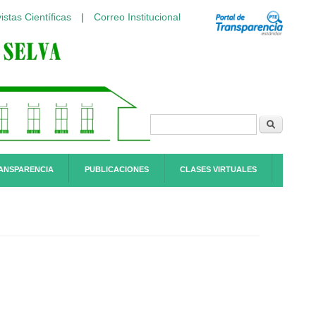
istas Científicas
|
Correo Institucional
Formulario de
Buscar
búsqueda
ANSPARENCIA
PUBLICACIONES
CLASES VIRTUALES