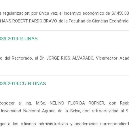
regularización, por única vez, el incentivo económico de S/.450.00 
e HANS ROBERT PARDO BRAVO, de la Facultad de Ciencias Económicas 
039-2019-R-UNAS
o del Rectorado, al Dr. JORGE RIOS ALVARADO, Vicerrector Acadé
039-2019-CU-R-UNAS
econocer al lng. M.Sc. NELINO FLORIDA ROFNER, con Regi
Universidad Nacional Agraria de la Selva, con retroactividad al 9
rgar a las oficinas administrativas y académicas correspondient