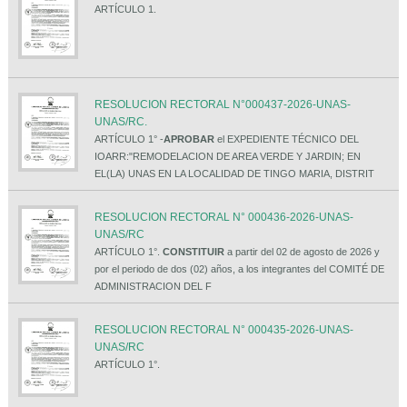
ARTÍCULO 1.
RESOLUCION RECTORAL N°000437-2026-UNAS-
UNAS/RC.
ARTÍCULO 1° -
APROBAR
el EXPEDIENTE TÉCNICO DEL
IOARR:"REMODELACION DE AREA VERDE Y JARDIN; EN
EL(LA) UNAS EN LA LOCALIDAD DE TINGO MARIA, DISTRIT
RESOLUCION RECTORAL N° 000436-2026-UNAS-
UNAS/RC
ARTÍCULO 1°.
CONSTITUIR
a partir del 02 de agosto de 2026 y
por el periodo de dos (02) años, a los integrantes del COMITÉ DE
ADMINISTRACION DEL F
RESOLUCION RECTORAL N° 000435-2026-UNAS-
UNAS/RC
ARTÍCULO 1°.