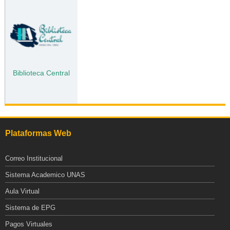
Biblioteca Central
Plataformas Web
Correo Institucional
Sistema Academico UNAS
Aula Virtual
Sistema de EPG
Pagos Virtuales