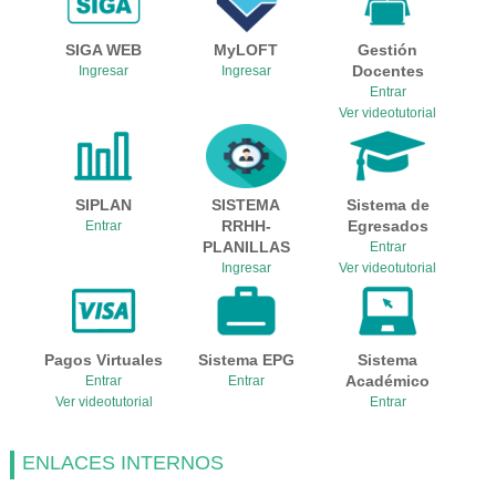
SIGA WEB
MyLOFT
Gestión
Docentes
Ingresar
Ingresar
Entrar
Ver videotutorial
SIPLAN
SISTEMA
Sistema de
RRHH-
Egresados
Entrar
PLANILLAS
Entrar
Ingresar
Ver videotutorial
Pagos Virtuales
Sistema EPG
Sistema
Académico
Entrar
Entrar
Ver videotutorial
Entrar
ENLACES INTERNOS