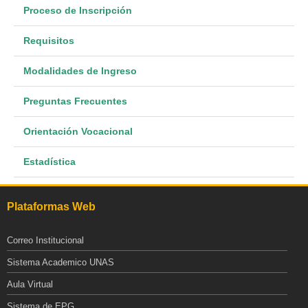
Proceso de Inscripción
Requisitos
Modalidades de Ingreso
Preguntas Frecuentes
Orientación Vocacional
Estadística
Plataformas Web
Correo Institucional
Sistema Academico UNAS
Aula Virtual
Sistema de EPG