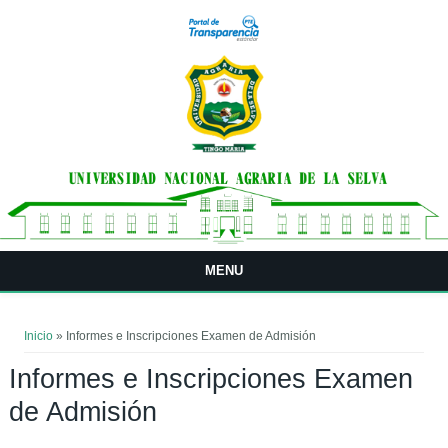
Pasar al contenido principal
MENU
Usted está aquí
Inicio
» Informes e Inscripciones Examen de Admisión
Informes e Inscripciones Examen
de Admisión