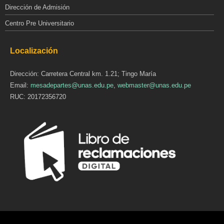
Dirección de Admisión
Centro Pre Universitario
Localización
Dirección: Carretera Central km. 1.21; Tingo María
Email:
mesadepartes@unas.edu.pe
,
webmaster@unas.edu.pe
RUC: 20172356720