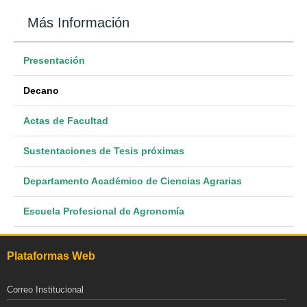
Más Información
Presentación
Decano
Actas de Facultad
Sustentaciones de Tesis próximas
Departamento Académico de Ciencias Agrarias
Escuela Profesional de Agronomía
Plataformas Web
Correo Institucional