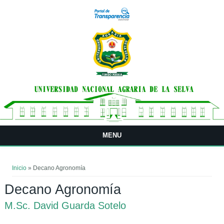
Pasar al contenido principal
MENU
Usted está aquí
Inicio
» Decano Agronomía
Decano Agronomía
M.Sc. David Guarda Sotelo