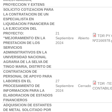
PROYECCION Y EXTENS
SOLICITO COTIZACION PARA
LA CONTRATACION DE UN
ESPECIALISTA EN
LIQUIDACION FINANCIERA DE
LA EJECUCION DEL
PROYECTO:
21
TDR PY 
"MEJORAMIENTO EN LA
Septiembre
Abierto
Nº2166978.
PRESTACION DE LOS
2024
SERVICIOS
ADMINSITRATIVOS EN LA
UNIVERSIDAD NACIONAL
AGRARIA DE LA SELVA DE
TINGO MARIA, DISTRITO DE
CONTRATACION DE
PERSONAL DE APOYO PARA
LABORES EN EL
27
TDR -TE
PROCESAMIENTO DE
Septiembre
Cerrado
CONTABILI
INFORMACION PARA LA
2024
ELABORACION DE ESTADOS
FINANCIEROS
ADQUISICION DE ESTANTES
DE METAL SOLCITADO POR