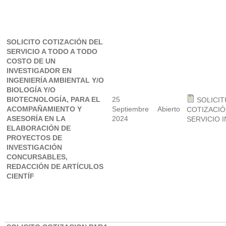
SOLICITO COTIZACIÓN DEL
SERVICIO A TODO A TODO
COSTO DE UN
INVESTIGADOR EN
INGENIERÍA AMBIENTAL Y/O
BIOLOGÍA Y/O
BIOTECNOLOGÍA, PARA EL
25
SOLICIT
ACOMPAÑAMIENTO Y
Septiembre
Abierto
COTIZACIÓN
ASESORÍA EN LA
2024
SERVICIO I
ELABORACIÓN DE
PROYECTOS DE
INVESTIGACIÓN
CONCURSABLES,
REDACCIÓN DE ARTÍCULOS
CIENTÍF