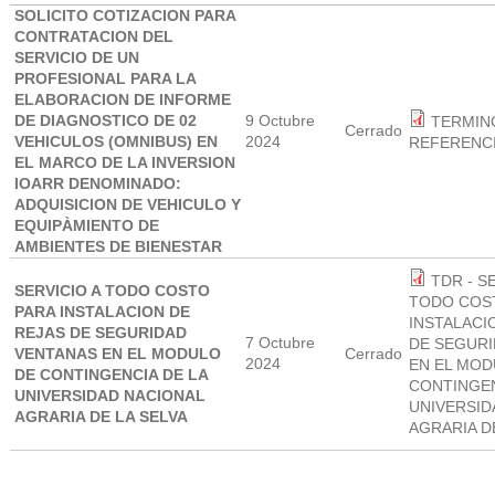
SOLICITO COTIZACION PARA
CONTRATACION DEL
SERVICIO DE UN
PROFESIONAL PARA LA
ELABORACION DE INFORME
DE DIAGNOSTICO DE 02
9 Octubre
TERMIN
Cerrado
VEHICULOS (OMNIBUS) EN
2024
REFERENCI
EL MARCO DE LA INVERSION
IOARR DENOMINADO:
ADQUISICION DE VEHICULO Y
EQUIPÀMIENTO DE
AMBIENTES DE BIENESTAR
TDR - S
SERVICIO A TODO COSTO
TODO COS
PARA INSTALACION DE
INSTALACI
REJAS DE SEGURIDAD
7 Octubre
DE SEGUR
VENTANAS EN EL MODULO
Cerrado
2024
EN EL MOD
DE CONTINGENCIA DE LA
CONTINGEN
UNIVERSIDAD NACIONAL
UNIVERSID
AGRARIA DE LA SELVA
AGRARIA DE