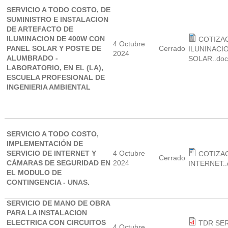
SERVICIO A TODO COSTO, DE
SUMINISTRO E INSTALACION
DE ARTEFACTO DE
ILUMINACION DE 400W CON
COTIZA
4 Octubre
PANEL SOLAR Y POSTE DE
Cerrado
ILUNINACI
2024
ALUMBRADO -
SOLAR..doc
LABORATORIO, EN EL (LA),
ESCUELA PROFESIONAL DE
INGENIERIA AMBIENTAL
SERVICIO A TODO COSTO,
IMPLEMENTACIÓN DE
SERVICIO DE INTERNET Y
4 Octubre
COTIZAC
Cerrado
CÁMARAS DE SEGURIDAD EN
2024
INTERNET..
EL MODULO DE
CONTINGENCIA - UNAS.
SERVICIO DE MANO DE OBRA
PARA LA INSTALACION
ELECTRICA CON CIRCUITOS
TDR SE
4 Octubre