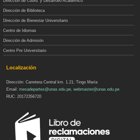
Dirección de Coord. y Desarrollo Académico
Dirección de Biblioteca
Dirección de Bienestar Universitario
Centro de Idiomas
Dirección de Admisión
Centro Pre Universitario
Localización
Dirección: Carretera Central km. 1.21; Tingo María
Email:
mesadepartes@unas.edu.pe
,
webmaster@unas.edu.pe
RUC: 20172356720