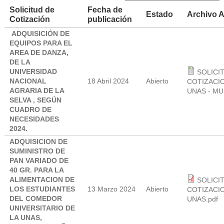
Solicitud de
Fecha de
Estado
Archivo 
Cotización
publicación
ADQUISICIÓN DE
EQUIPOS PARA EL
AREA DE DANZA,
DE LA
UNIVERSIDAD
SOLICI
NACIONAL
18 Abril 2024
Abierto
COTIZACIO
AGRARIA DE LA
UNAS - MU
SELVA , SEGÚN
CUADRO DE
NECESIDADES
2024.
ADQUISICION DE
SUMINISTRO DE
PAN VARIADO DE
40 GR. PARA LA
ALIMENTACION DE
SOLICI
LOS ESTUDIANTES
13 Marzo 2024
Abierto
COTIZACIO
DEL COMEDOR
UNAS.pdf
UNIVERSITARIO DE
LA UNAS,