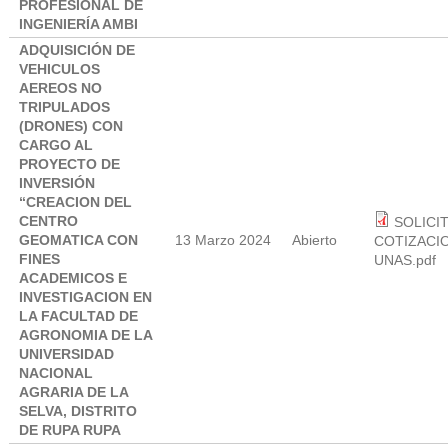
PROFESIONAL DE
INGENIERÍA AMBI
ADQUISICIÓN DE
VEHICULOS
AEREOS NO
TRIPULADOS
(DRONES) CON
CARGO AL
PROYECTO DE
INVERSIÓN
“CREACION DEL
CENTRO
SOLICI
GEOMATICA CON
13 Marzo 2024
Abierto
COTIZACIO
FINES
UNAS.pdf
ACADEMICOS E
INVESTIGACION EN
LA FACULTAD DE
AGRONOMIA DE LA
UNIVERSIDAD
NACIONAL
AGRARIA DE LA
SELVA, DISTRITO
DE RUPA RUPA