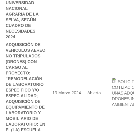
UNIVERSIDAD
NACIONAL
AGRARIA DE LA
SELVA, SEGÚN
CUADRO DE
NECESIDADES
2024.
ADQUISICIÓN DE
VEHICULOS AEREO
NO TRIPULADOS
(DRONES) CON
CARGO AL
PROYECTO:
“REMODELACIÓN
SOLICI
DE LABORATORIO
COTIZACIO
ESPECIFICO Y/O
13 Marzo 2024
Abierto
UNAS ADQ
ESPECIALIDAD;
DRONES I
ADQUISICIÓN DE
AMBIENTAL
EQUIPAMIENTO DE
LABORATORIO Y
MOBILIARIO DE
LABORATORIO; EN
EL(LA) ESCUELA