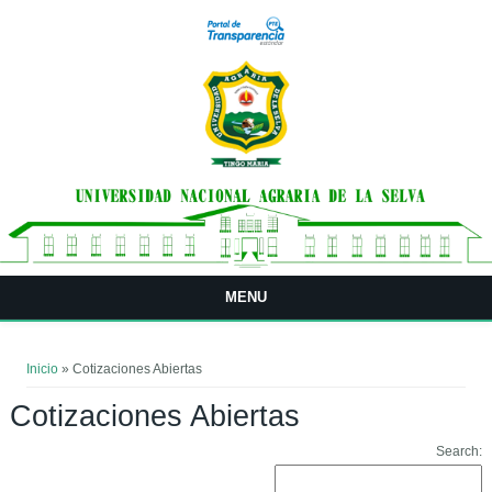
Pasar al contenido principal
MENU
Usted está aquí
Inicio
» Cotizaciones Abiertas
Cotizaciones Abiertas
Search: