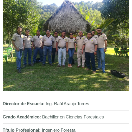
Director de Escuela:
Ing. Raúl Araujo Torres
Grado Académico:
Bachiller en Ciencias Forestales
Título Profesional:
Ingeniero Forestal