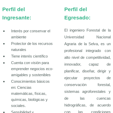
Perfil del
Perfil del
Ingresante:
Egresado:
El ingeniero Forestal de la
Interés por conservar el
ambiente
Universidad Nacional
Protector de los recursos
Agraria de la Selva, es un
naturales
profesional integrado con
Tiene interés científico
alto nivel de competitividad,
Cuenta con visión para
innovador, capaz de
emprender negocios eco-
planificar, diseñar, dirigir y
amigables y sostenibles
ejecutar proyectos de
Conocimientos básicos
conservación forestal,
en: Ciencias
sistemas agroforestales y
matemáticas, físicas,
de las cuencas
químicas, biológicas y
hidrográficas, de acuerdo
sociales.
con las condiciones
Sensibilidad y