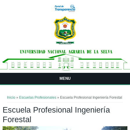
Pasar al contenido principal
MENU
Usted está aquí
Inicio
»
Escuelas Profesionales
» Escuela Profesional Ingeniería Forestal
Escuela Profesional Ingeniería
Forestal