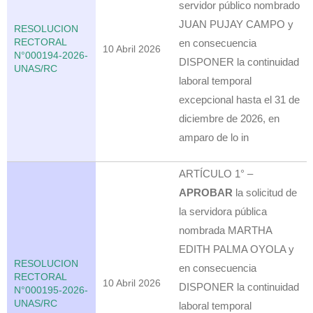
servidor público nombrado
JUAN PUJAY CAMPO y
RESOLUCION
RECTORAL
en consecuencia
10 Abril 2026
N°000194-2026-
DISPONER la continuidad
UNAS/RC
laboral temporal
excepcional hasta el 31 de
diciembre de 2026, en
amparo de lo in
ARTÍCULO 1° –
APROBAR
la solicitud de
la servidora pública
nombrada MARTHA
EDITH PALMA OYOLA y
RESOLUCION
en consecuencia
RECTORAL
10 Abril 2026
DISPONER la continuidad
N°000195-2026-
UNAS/RC
laboral temporal