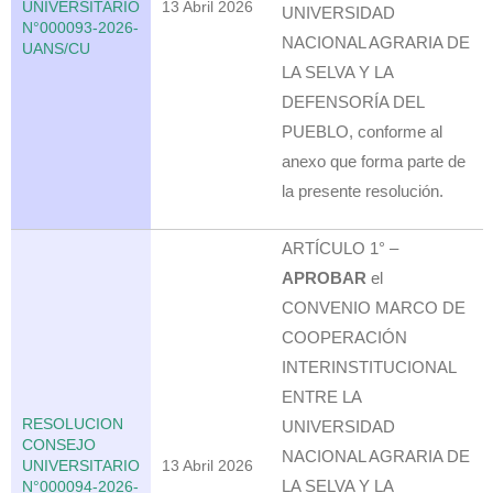
UNIVERSITARIO
13 Abril 2026
UNIVERSIDAD
N°000093-2026-
NACIONAL AGRARIA DE
UANS/CU
LA SELVA Y LA
DEFENSORÍA DEL
PUEBLO, conforme al
anexo que forma parte de
la presente resolución.
ARTÍCULO 1° –
APROBAR
el
CONVENIO MARCO DE
COOPERACIÓN
INTERINSTITUCIONAL
ENTRE LA
RESOLUCION
UNIVERSIDAD
CONSEJO
NACIONAL AGRARIA DE
UNIVERSITARIO
13 Abril 2026
LA SELVA Y LA
N°000094-2026-