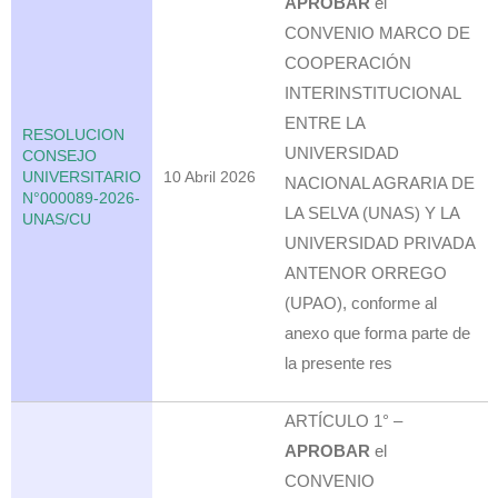
APROBAR
el
CONVENIO MARCO DE
COOPERACIÓN
INTERINSTITUCIONAL
ENTRE LA
RESOLUCION
UNIVERSIDAD
CONSEJO
UNIVERSITARIO
10 Abril 2026
NACIONAL AGRARIA DE
N°000089-2026-
LA SELVA (UNAS) Y LA
UNAS/CU
UNIVERSIDAD PRIVADA
ANTENOR ORREGO
(UPAO), conforme al
anexo que forma parte de
la presente res
ARTÍCULO 1° –
APROBAR
el
CONVENIO