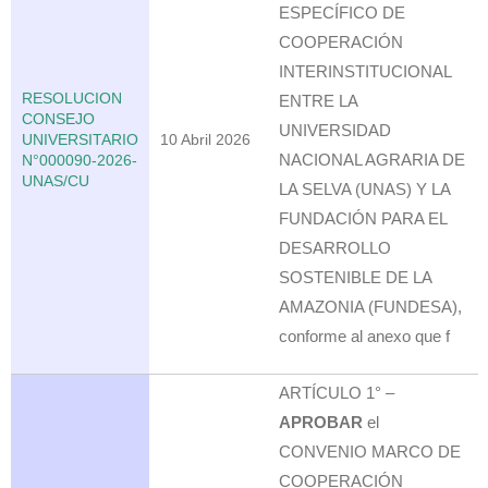
ESPECÍFICO DE
COOPERACIÓN
INTERINSTITUCIONAL
RESOLUCION
ENTRE LA
CONSEJO
UNIVERSIDAD
UNIVERSITARIO
10 Abril 2026
NACIONAL AGRARIA DE
N°000090-2026-
UNAS/CU
LA SELVA (UNAS) Y LA
FUNDACIÓN PARA EL
DESARROLLO
SOSTENIBLE DE LA
AMAZONIA (FUNDESA),
conforme al anexo que f
ARTÍCULO 1° –
APROBAR
el
CONVENIO MARCO DE
COOPERACIÓN