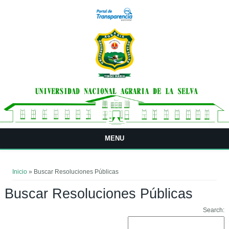
Pasar al contenido principal
MENU
Usted está aquí
Inicio
» Buscar Resoluciones Públicas
Buscar Resoluciones Públicas
Search: