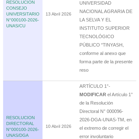
RESOLUCION
UNIVERSIDAD
CONSEJO
NACIONAL AGRARIA DE
UNIVERSITARIO
13 Abril 2026
LA SELVA Y EL
N°000100-2026-
UNAS/CU
INSTITUTO SUPERIOR
TECNOLÓGICO
PÚBLICO “TINYASH,
conforme al anexo que
forma parte de la presente
reso
ARTÍCULO 1°-
MODIFICAR
el Artículo 1°
de la Resolución
Directoral N° 000096-
RESOLUCION
2026-DGA-UNAS-TM, en
DIRECTORAL
10 Abril 2026
el extremo de corregir el
N°000100-2026-
UNAS/DGA
error involuntario