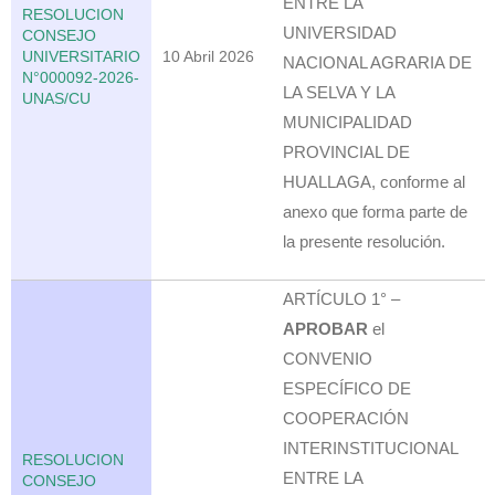
ENTRE LA
RESOLUCION
UNIVERSIDAD
CONSEJO
UNIVERSITARIO
10 Abril 2026
NACIONAL AGRARIA DE
N°000092-2026-
LA SELVA Y LA
UNAS/CU
MUNICIPALIDAD
PROVINCIAL DE
HUALLAGA, conforme al
anexo que forma parte de
la presente resolución.
ARTÍCULO 1° –
APROBAR
el
CONVENIO
ESPECÍFICO DE
COOPERACIÓN
INTERINSTITUCIONAL
RESOLUCION
ENTRE LA
CONSEJO