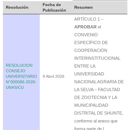
Fecha de
Resolución
Resumen
Publicación
ARTÍCULO 1 –
APROBAR
el
CONVENIO
ESPECÍFICO DE
COOPERACIÓN
INTERINSTITUCIONAL
RESOLUCION
ENTRE LA
CONSEJO
UNIVERSIDAD
UNIVERSITARIO
9 Abril 2026
NACIONAL AGRARIA DE
N°000086-2026-
UNAS/CU
LA SELVA – FACULTAD
DE ZOOTECNIA Y LA
MUNICIPALIDAD
DISTRITAL DE SHUNTE,
conforme al anexo que
forma parte de l