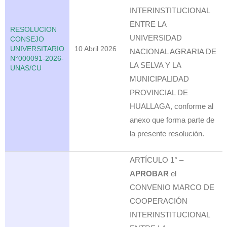
INTERINSTITUCIONAL
ENTRE LA
RESOLUCION
UNIVERSIDAD
CONSEJO
UNIVERSITARIO
10 Abril 2026
NACIONAL AGRARIA DE
N°000091-2026-
LA SELVA Y LA
UNAS/CU
MUNICIPALIDAD
PROVINCIAL DE
HUALLAGA, conforme al
anexo que forma parte de
la presente resolución.
ARTÍCULO 1° –
APROBAR
el
CONVENIO MARCO DE
COOPERACIÓN
INTERINSTITUCIONAL