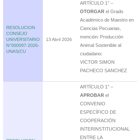
ARTÍCULO 1° –
OTORGAR
el Grado
Académico de Maestro en
RESOLUCION
Ciencias Pecuarias,
CONSEJO
mención: Producción
UNIVERSITARIO
13 Abril 2026
Animal Sostenible al
N°000097-2026-
UNAS(CU
ciudadano:
VICTOR SIMON
PACHECO SANCHEZ
ARTÍCULO 1° –
APROBAR
el
CONVENIO
ESPECÍFICO DE
COOPERACIÓN
INTERINSTITUCIONAL
ENTRE LA