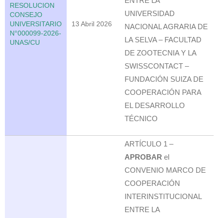
ENTRE LA
RESOLUCION
UNIVERSIDAD
CONSEJO
UNIVERSITARIO
13 Abril 2026
NACIONAL AGRARIA DE
N°000099-2026-
LA SELVA – FACULTAD
UNAS/CU
DE ZOOTECNIA Y LA
SWISSCONTACT –
FUNDACIÓN SUIZA DE
COOPERACIÓN PARA
EL DESARROLLO
TÉCNICO
ARTÍCULO 1 –
APROBAR
el
CONVENIO MARCO DE
COOPERACIÓN
INTERINSTITUCIONAL
ENTRE LA