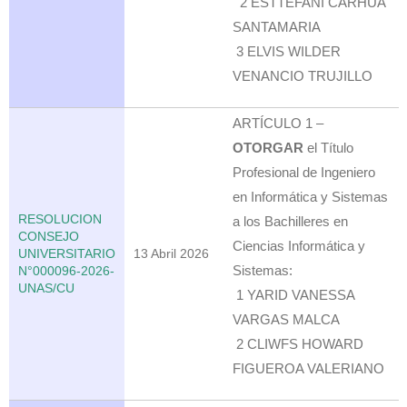
2 ESTTEFANI CARHUA
SANTAMARIA
3 ELVIS WILDER
VENANCIO TRUJILLO
ARTÍCULO 1 –
OTORGAR
el Título
Profesional de Ingeniero
en Informática y Sistemas
RESOLUCION
a los Bachilleres en
CONSEJO
Ciencias Informática y
UNIVERSITARIO
13 Abril 2026
Sistemas:
N°000096-2026-
UNAS/CU
1 YARID VANESSA
VARGAS MALCA
2 CLIWFS HOWARD
FIGUEROA VALERIANO