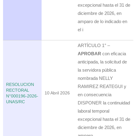
excepcional hasta el 31 de
diciembre de 2026, en
amparo de lo indicado en
el i
ARTÍCULO 1° –
APROBAR
con eficacia
anticipada, la solicitud de
la servidora pública
nombrada NELLY
RESOLUCION
RAMIREZ REATEGUI y
RECTORAL
10 Abril 2026
en consecuencia
N°000196-2026-
UNAS/RC
DISPONER la continuidad
laboral temporal
excepcional hasta el 31 de
diciembre de 2026, en
amparo