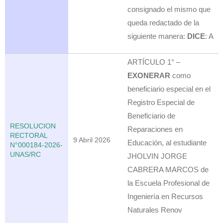
consignado el mismo que
queda redactado de la
siguiente manera:
DICE
: A
ARTÍCULO 1° –
EXONERAR
como
beneficiario especial en el
Registro Especial de
Beneficiario de
RESOLUCION
Reparaciones en
RECTORAL
9 Abril 2026
Educación, al estudiante
N°000184-2026-
UNAS/RC
JHOLVIN JORGE
CABRERA MARCOS de
la Escuela Profesional de
Ingeniería en Recursos
Naturales Renov