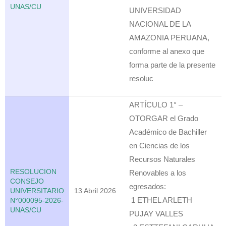
UNAS/CU
UNIVERSIDAD
NACIONAL DE LA
AMAZONIA PERUANA,
conforme al anexo que
forma parte de la presente
resoluc
ARTÍCULO 1° –
OTORGAR el Grado
Académico de Bachiller
en Ciencias de los
Recursos Naturales
RESOLUCION
Renovables a los
CONSEJO
egresados:
UNIVERSITARIO
13 Abril 2026
1 ETHEL ARLETH
N°000095-2026-
UNAS/CU
PUJAY VALLES