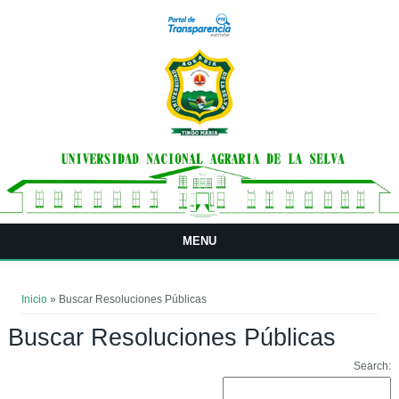
Pasar al contenido principal
MENU
Usted está aquí
Inicio
» Buscar Resoluciones Públicas
Buscar Resoluciones Públicas
Search: