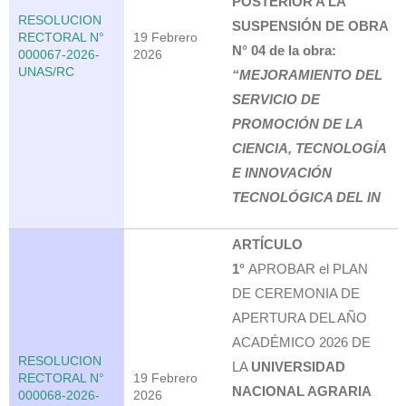
POSTERIOR A LA
RESOLUCION
SUSPENSIÓN DE OBRA
RECTORAL N°
19 Febrero
N° 04 de la obra:
000067-2026-
2026
UNAS/RC
“MEJORAMIENTO DEL
SERVICIO DE
PROMOCIÓN DE LA
CIENCIA, TECNOLOGÍA
E INNOVACIÓN
TECNOLÓGICA DEL IN
ARTÍCULO
1°
APROBAR el PLAN
DE CEREMONIA DE
APERTURA DEL AÑO
ACADÉMICO 2026 DE
RESOLUCION
LA
UNIVERSIDAD
RECTORAL N°
19 Febrero
NACIONAL AGRARIA
000068-2026-
2026