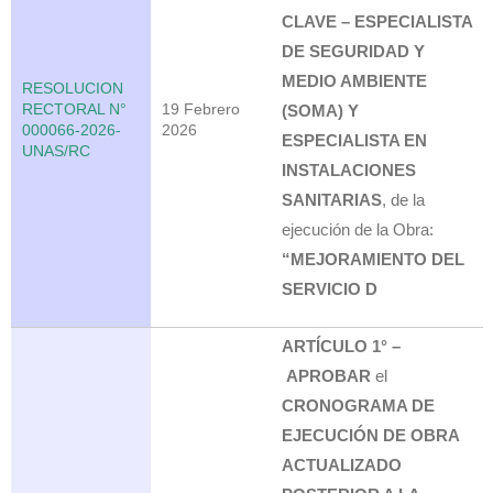
CLAVE – ESPECIALISTA
DE SEGURIDAD Y
MEDIO AMBIENTE
RESOLUCION
RECTORAL N°
19 Febrero
(SOMA) Y
000066-2026-
2026
ESPECIALISTA EN
UNAS/RC
INSTALACIONES
SANITARIAS
, de la
ejecución de la Obra:
“MEJORAMIENTO DEL
SERVICIO D
ARTÍCULO 1° –
APROBAR
el
CRONOGRAMA DE
EJECUCIÓN DE OBRA
ACTUALIZADO