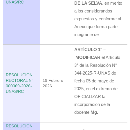
UNAS/RC
DE LA SELVA
, en merito
a los considerandos
expuestos y conforme al
Anexo que forma parte
integrante de
ARTÍCULO 1° –
MODIFICAR
el Artículo
3° de la Resolución N°
344-2025-R-UNAS de
RESOLUCION
RECTORAL N°
19 Febrero
fecha 05 de mayo de
000069-2026-
2026
2025, en el extremo de
UNAS/RC
OFICIALIZAR la
incorporación de la
docente
Mg.
RESOLUCION