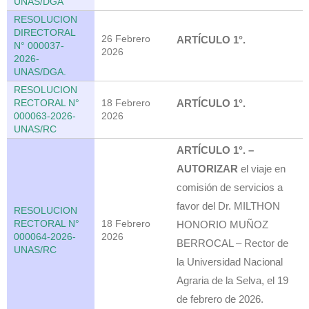
UNAS/DGA
RESOLUCION
DIRECTORAL
26 Febrero
ARTÍCULO 1°.
N° 000037-
2026
2026-
UNAS/DGA.
RESOLUCION
RECTORAL N°
18 Febrero
ARTÍCULO 1°.
000063-2026-
2026
UNAS/RC
ARTÍCULO 1°. –
AUTORIZAR
el viaje en
comisión de servicios a
favor del Dr. MILTHON
RESOLUCION
RECTORAL N°
18 Febrero
HONORIO MUÑOZ
000064-2026-
2026
BERROCAL – Rector de
UNAS/RC
la Universidad Nacional
Agraria de la Selva, el 19
de febrero de 2026.