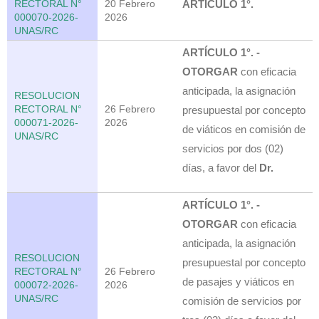
RECTORAL N°
20 Febrero
ARTÍCULO 1°.
000070-2026-
2026
UNAS/RC
ARTÍCULO 1°. -
OTORGAR
con eficacia
anticipada, la asignación
RESOLUCION
RECTORAL N°
26 Febrero
presupuestal por concepto
000071-2026-
2026
de viáticos en comisión de
UNAS/RC
servicios por dos (02)
días, a favor del
Dr.
ARTÍCULO 1°. -
OTORGAR
con eficacia
anticipada, la asignación
RESOLUCION
presupuestal por concepto
RECTORAL N°
26 Febrero
de pasajes y viáticos en
000072-2026-
2026
UNAS/RC
comisión de servicios por