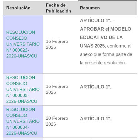
Fecha de
Resolución
Resumen
Publicación
ARTÍCULO 1°. –
APROBAR el MODELO
RESOLUCION
EDUCATIVO DE LA
CONSEJO
16 Febrero
UNIVERSITARIO
UNAS 2025
, conforme al
2026
N° 000022-
anexo que forma parte de
2026-UNAS/CU
la presente resolución.
RESOLUCION
CONSEJO
16 Febrero
ARTÍCULO 1°.
UNIVERSITARIO
2026
N° 000033-
2026-UNAS/CU
RESOLUCION
CONSEJO
20 Febrero
ARTÍCULO 1°.
UNIVERSITARIO
2026
N° 000034-
2026-UNAS/CU