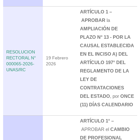
ARTÍCULO 1 –
APROBAR
la
AMPLIACIÓN DE
PLAZO N° 13 - POR LA
CAUSAL ESTABLECIDA
RESOLUCION
EN EL INCISO A) DEL
RECTORAL N°
19 Febrero
ARTÍCULO 197° DEL
000065-2026-
2026
UNAS/RC
REGLAMENTO DE LA
LEY DE
CONTRATACIONES
DEL ESTADO
, por
ONCE
(11) DÍAS CALENDARIO
ARTÍCULO 1° –
APROBAR el
CAMBIO
DE PROFESIONAL