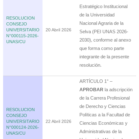
Estratégico Institucional
de la Universidad
RESOLUCION
Nacional Agraria de la
CONSEJO
UNIVERSITARIO
20 Abril 2026
Selva (PEI UNAS 2026-
N°000115-2026-
2030), conforme al anexo
UNAS/CU
que forma como parte
integrante de la presente
resolución.
ARTÍCULO 1° –
APROBAR
la adscripción
de la Carrera Profesional
de Derecho y Ciencias
RESOLUCION
Políticas a la Facultad de
CONSEJO
UNIVERSITARIO
22 Abril 2026
Ciencias Económicas y
N°000124-2026-
Administrativas de la
UNAS/CU