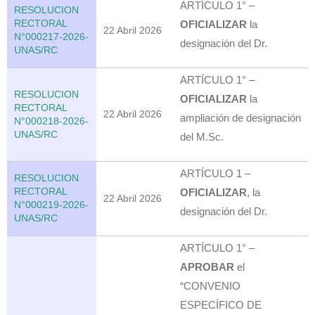
ARTÍCULO 1° –
RESOLUCION
RECTORAL
OFICIALIZAR
la
22 Abril 2026
N°000217-2026-
designación del Dr.
UNAS/RC
ARTÍCULO 1° –
RESOLUCION
OFICIALIZAR
la
RECTORAL
22 Abril 2026
ampliación de designación
N°000218-2026-
UNAS/RC
del M.Sc.
ARTÍCULO 1 –
RESOLUCION
RECTORAL
OFICIALIZAR
, la
22 Abril 2026
N°000219-2026-
designación del Dr.
UNAS/RC
ARTÍCULO 1° –
APROBAR
el
“CONVENIO
ESPECÍFICO DE