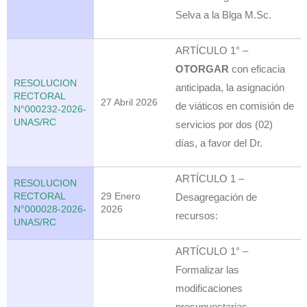
Selva a la Blga M.Sc.
ARTÍCULO 1° –
OTORGAR
con eficacia
RESOLUCION
anticipada, la asignación
RECTORAL
27 Abril 2026
de viáticos en comisión de
N°000232-2026-
UNAS/RC
servicios por dos (02)
días, a favor del Dr.
ARTÍCULO 1 –
RESOLUCION
RECTORAL
29 Enero
Desagregación de
N°000028-2026-
2026
recursos:
UNAS/RC
ARTÍCULO 1° –
Formalizar las
modificaciones
presupuestarias