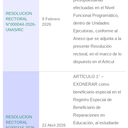
efectuadas en el Nivel
RESOLUCION
Funcional Programático,
RECTORAL
9 Febrero
dentro de Unidades
N°000044-2026-
2026
UNAS/RC
Ejecutoras, conforme al
Anexo que se adjunta a la
presente Resolución
rectoral, en el marco de lo
dispuesto en el Artícul
ARTÍCULO 1° –
EXONERAR como
beneficiario especial en el
Registro Especial de
Beneficiario de
Reparaciones en
RESOLUCION
RECTORAL
Educación, al estudiante
22 Abril 2026
N°000216-2026-