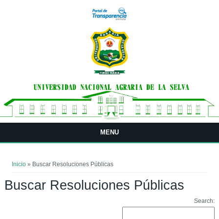
Pasar al contenido principal
MENU
Usted está aquí
Inicio
» Buscar Resoluciones Públicas
Buscar Resoluciones Públicas
Search: