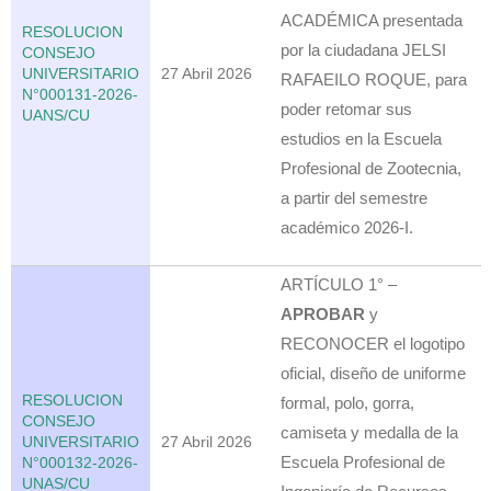
ACADÉMICA presentada
RESOLUCION
por la ciudadana JELSI
CONSEJO
UNIVERSITARIO
27 Abril 2026
RAFAEILO ROQUE, para
N°000131-2026-
poder retomar sus
UANS/CU
estudios en la Escuela
Profesional de Zootecnia,
a partir del semestre
académico 2026-I.
ARTÍCULO 1° –
APROBAR
y
RECONOCER el logotipo
oficial, diseño de uniforme
RESOLUCION
formal, polo, gorra,
CONSEJO
camiseta y medalla de la
UNIVERSITARIO
27 Abril 2026
Escuela Profesional de
N°000132-2026-
UNAS/CU