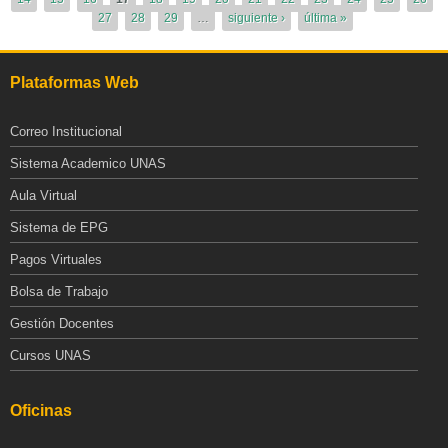
27
28
29
…
siguiente ›
última »
Plataformas Web
Correo Institucional
Sistema Academico UNAS
Aula Virtual
Sistema de EPG
Pagos Virtuales
Bolsa de Trabajo
Gestión Docentes
Cursos UNAS
Oficinas