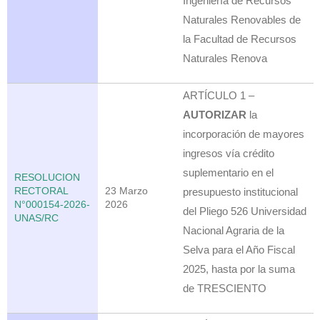
Ingeniería de Recursos
Naturales Renovables de
la Facultad de Recursos
Naturales Renova
ARTÍCULO 1 –
AUTORIZAR
la
incorporación de mayores
ingresos vía crédito
suplementario en el
RESOLUCION
RECTORAL
23 Marzo
presupuesto institucional
N°000154-2026-
2026
del Pliego 526 Universidad
UNAS/RC
Nacional Agraria de la
Selva para el Año Fiscal
2025, hasta por la suma
de TRESCIENTO