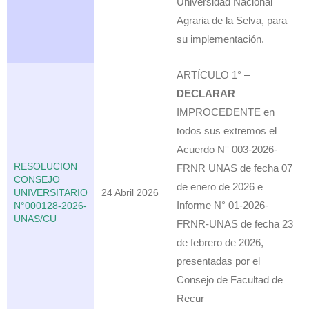
Universidad Nacional
Agraria de la Selva, para
su implementación.
ARTÍCULO 1° –
DECLARAR
IMPROCEDENTE en
todos sus extremos el
Acuerdo N° 003-2026-
RESOLUCION
FRNR UNAS de fecha 07
CONSEJO
de enero de 2026 e
UNIVERSITARIO
24 Abril 2026
Informe N° 01-2026-
N°000128-2026-
UNAS/CU
FRNR-UNAS de fecha 23
de febrero de 2026,
presentadas por el
Consejo de Facultad de
Recur