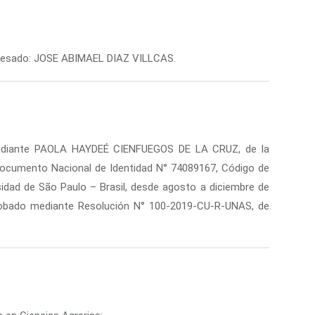
egresado: JOSE ABIMAEL DIAZ VILLCAS.
diante PAOLA HAYDEÉ CIENFUEGOS DE LA CRUZ, de la
n Documento Nacional de Identidad N° 74089167, Código de
idad de São Paulo – Brasil, desde agosto a diciembre de
robado mediante Resolución N° 100-2019-CU-R-UNAS, de