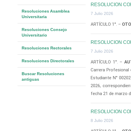
RESOLUCION CON
Resoluciones Asamblea
7 Julio 2026
Universitaria
ARTÍCULO 1°. –
OT
Resoluciones Consejo
Universitario
RESOLUCION CON
Resoluciones Rectorales
7 Julio 2026
Resoluciones Directorales
ARTÍCULO 1°. –
AU
Carrera Profesional
Buscar Resoluciones
Estudiante N° 00202
antiguas
2026, correspondie
fecha 21 de marzo d
RESOLUCION CON
8 Julio 2026