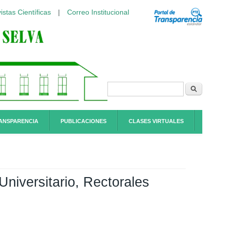
istas Científicas
|
Correo Institucional
Formulario de
Buscar
búsqueda
ANSPARENCIA
PUBLICACIONES
CLASES VIRTUALES
niversitario, Rectorales