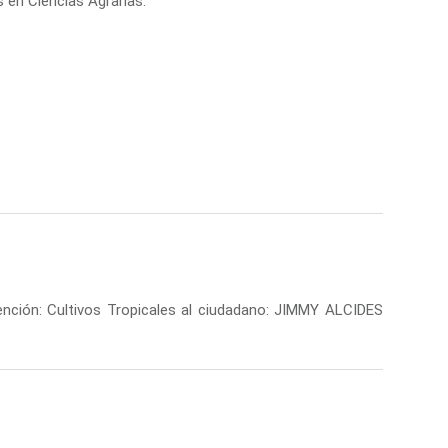
 en Ciencias Agrarias:
nción: Cultivos Tropicales al ciudadano: JIMMY ALCIDES