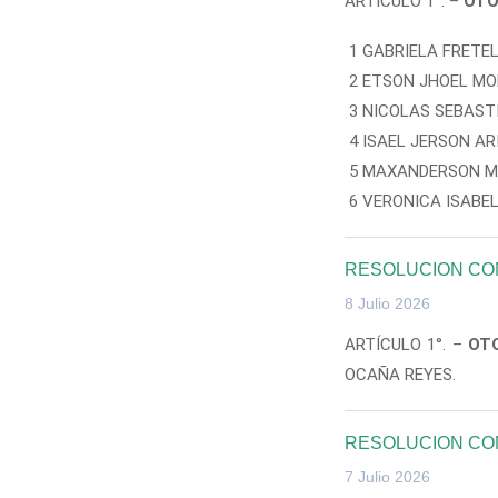
ARTÍCULO 1°. –
OT
1 GABRIELA FRETEL
2 ETSON JHOEL M
3 NICOLAS SEBAST
4 ISAEL JERSON A
5 MAXANDERSON M
6 VERONICA ISABE
RESOLUCION CON
8 Julio 2026
ARTÍCULO 1°. –
OT
OCAÑA REYES.
RESOLUCION CON
7 Julio 2026