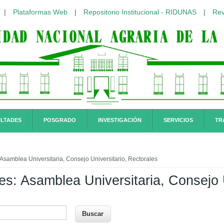
|
Plataformas Web
|
Repositorio Institucional - RIDUNAS
|
Rev
LTADES
POSGRADO
INVESTIGACIÓN
SERVICIOS
TR
quí
Asamblea Universitaria, Consejo Universitario, Rectorales
s: Asamblea Universitaria, Consejo U