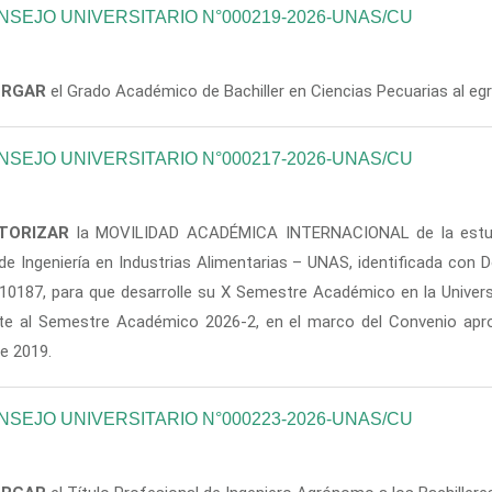
SEJO UNIVERSITARIO N°000219-2026-UNAS/CU
ORGAR
el Grado Académico de Bachiller en Ciencias Pecuarias al 
SEJO UNIVERSITARIO N°000217-2026-UNAS/CU
TORIZAR
la MOVILIDAD ACADÉMICA INTERNACIONAL de la estu
 de Ingeniería en Industrias Alimentarias – UNAS, identificada co
10187, para que desarrolle su X Semestre Académico en la Univers
nte al Semestre Académico 2026-2, en el marco del Convenio ap
e 2019.
SEJO UNIVERSITARIO N°000223-2026-UNAS/CU