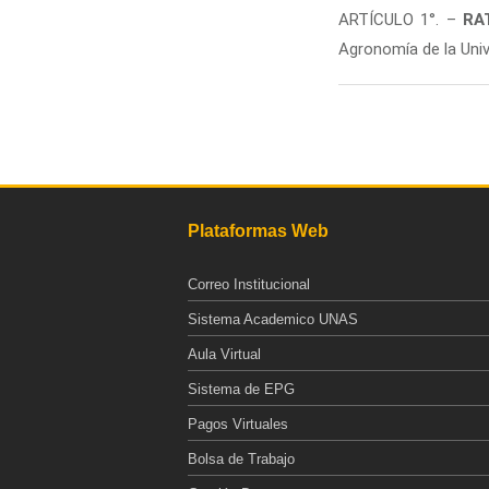
ARTÍCULO 1°. –
RA
Agronomía de la Unive
Páginas
Plataformas Web
Correo Institucional
Sistema Academico UNAS
Aula Virtual
Sistema de EPG
Pagos Virtuales
Bolsa de Trabajo