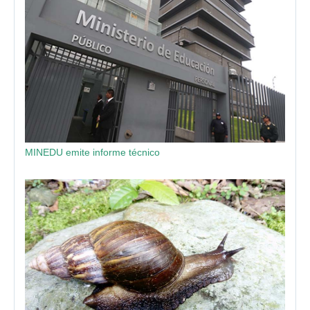
MINEDU emite informe técnico