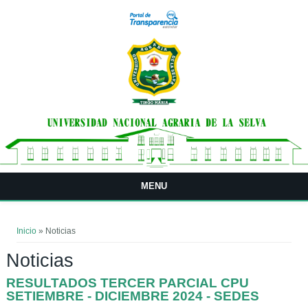
Pasar al contenido principal
MENU
Usted está aquí
Inicio
» Noticias
Noticias
RESULTADOS TERCER PARCIAL CPU
SETIEMBRE - DICIEMBRE 2024 - SEDES