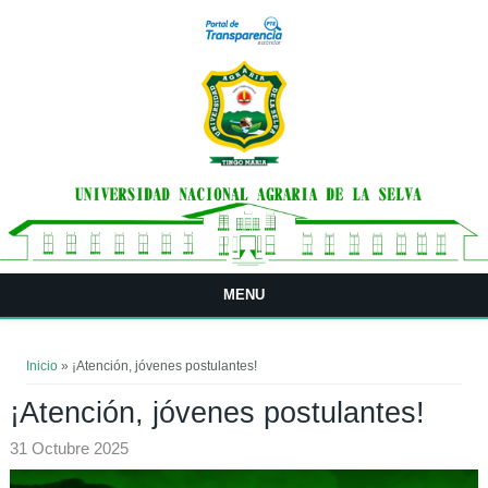
Pasar al contenido principal
MENU
Usted está aquí
Inicio
» ¡Atención, jóvenes postulantes!
¡Atención, jóvenes postulantes!
31 Octubre 2025