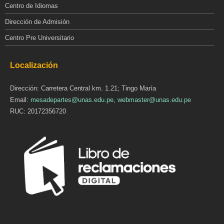
Centro de Idiomas
Dirección de Admisión
Centro Pre Universitario
Localización
Dirección: Carretera Central km. 1.21; Tingo María
Email:
mesadepartes@unas.edu.pe
,
webmaster@unas.edu.pe
RUC: 20172356720