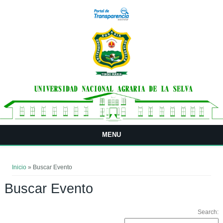
Pasar al contenido principal
MENU
Usted está aquí
Inicio
» Buscar Evento
Buscar Evento
Search: