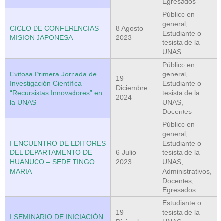
Egresados
Público en
general,
CICLO DE CONFERENCIAS
8 Agosto
Estudiante o
MISION JAPONESA
2023
tesista de la
UNAS
Público en
Exitosa Primera Jornada de
general,
19
Investigación Científica
Estudiante o
Diciembre
“Recursistas Innovadores” en
tesista de la
2024
la UNAS
UNAS,
Docentes
Público en
general,
I ENCUENTRO DE EDITORES
Estudiante o
DEL DEPARTAMENTO DE
6 Julio
tesista de la
HUANUCO – SEDE TINGO
2023
UNAS,
MARIA
Administrativos,
Docentes,
Egresados
Estudiante o
19
tesista de la
I SEMINARIO DE INICIACIÓN