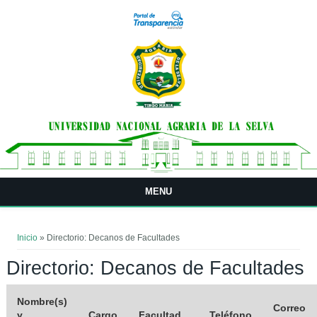
Pasar al contenido principal
MENU
Usted está aquí
Inicio
» Directorio: Decanos de Facultades
Directorio: Decanos de Facultades
Nombre(s)
Correo
y
Cargo
Facultad
Teléfono