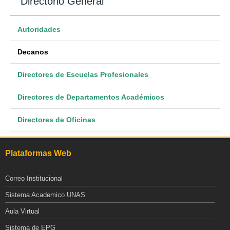
Directorio General
Autoridades
Decanos
Directores de Escuelas Profesionales
Directores de Departamentos Académicos
Directores de Oficinas
Plataformas Web
Correo Institucional
Sistema Academico UNAS
Aula Virtual
Sistema de EPG