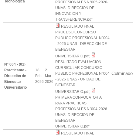
Tecnológica
PROFESIONALES N°005-2026-
UNAS -DIRECCION DE
INNOVACION Y
TRANSFERENCIA.pdf
RESULTADO FINAL
PROCESO CONCURSO
PUBLICO PROFESIONAL N°004
- 2026 UNAS - DIRECCION DE
BIENESTAR
UNIVERSITARIO.pdf
,
RESULTADO EVALUACION
N° 004 - (01)
CURRICULAR CONCURSO
Practicante -
18
2
Culminado
PUBLICO PROFESIONAL N°004
Dirección de
Feb
Mar
- 2026 UNAS - UNIDAD DE
Bienestar
2026
2026
BIENESTAR
Universitario
UNIVERSITARIO.pdf
,
PRIMERA CONVOCATORIA
PARA PRACTICAS
PROFESIONALES N°004-2026-
UNAS -DIRECCION DE
BIENESTAR
UNIVERSITARIO.pdf
RESULTADO FINAL