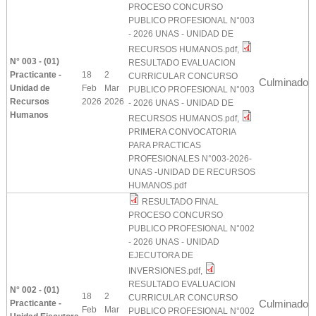
PROCESO CONCURSO
PUBLICO PROFESIONAL N°003
- 2026 UNAS - UNIDAD DE
RECURSOS HUMANOS.pdf
,
N° 003 - (01)
RESULTADO EVALUACION
Practicante -
18
2
CURRICULAR CONCURSO
Culminado
Unidad de
Feb
Mar
PUBLICO PROFESIONAL N°003
Recursos
2026
2026
- 2026 UNAS - UNIDAD DE
Humanos
RECURSOS HUMANOS.pdf
,
PRIMERA CONVOCATORIA
PARA PRACTICAS
PROFESIONALES N°003-2026-
UNAS -UNIDAD DE RECURSOS
HUMANOS.pdf
RESULTADO FINAL
PROCESO CONCURSO
PUBLICO PROFESIONAL N°002
- 2026 UNAS - UNIDAD
EJECUTORA DE
INVERSIONES.pdf
,
RESULTADO EVALUACION
N° 002 - (01)
18
2
CURRICULAR CONCURSO
Culminado
Practicante -
Feb
Mar
PUBLICO PROFESIONAL N°002