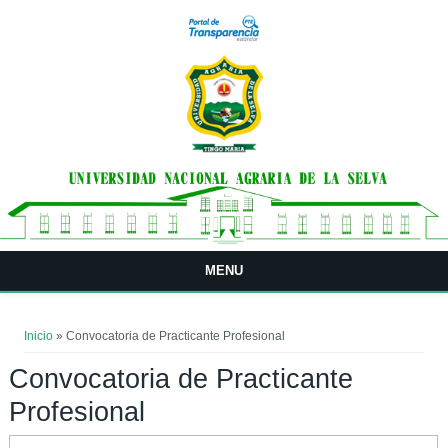
Pasar al contenido principal
MENU
Usted está aquí
Inicio
» Convocatoria de Practicante Profesional
Convocatoria de Practicante
Profesional