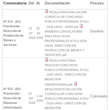
Convocatoria
Del
Al
Documentación
Proceso
RESULTADO EVALUACION
CURRICULAR CONCURSO
N° 013 - (01)
PUBLICO PROFESIONAL N°013
Practicante -
- 2026 UNAS - DPBS.pdf
,
24
30
Desierto
Dirección de
PRIMERA CONVOCATORIA
Jul
Jul
Producción de
PARA PRACTICAS
2026
2026
Bienes y
PROFESIONALES N°013-2026-
Servicios
UNAS -DIRECCION DE
PRODUCCION DE BIENES Y
SERVICIOS..pdf
RESULTADO FINAL
PROCESO CONCURSO
PUBLICO PROFESIONAL N°012
- 2026 UNAS - DIRECCION DE
BIENESTAR
UNIVERSITARIO.pdf
,
N° 012 - (01)
RESULTADO EVALUACION
Practicante -
22
CURRICULAR CONCURSO
Culminado
1 Jul
Dirección de
Jun
PUBLICO PROFESIONAL N°012
2026
Bienestar
2026
- 2026 UNAS - DIRECCION DE
Universitario
BIENESTAR