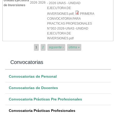
Unidad Ejecutora
2026
2026
- 2026 UNAS - UNIDAD
de Inversiones
EJECUTORA DE
INVERSIONES.pdf
,
PRIMERA
CONVOCATORIA PARA
PRACTICAS PROFESIONALES
N°002-2026-UNAS -UNIDAD
EJECUTORA DE
INVERSIONES.pdf
Páginas
1
2
siguiente ›
última »
Convocatorias
Convocatorias de Personal
Convocatorias de Docentes
Convocatoria Prácticas Pre Profesionales
Convocatoria Prácticas Profesionales