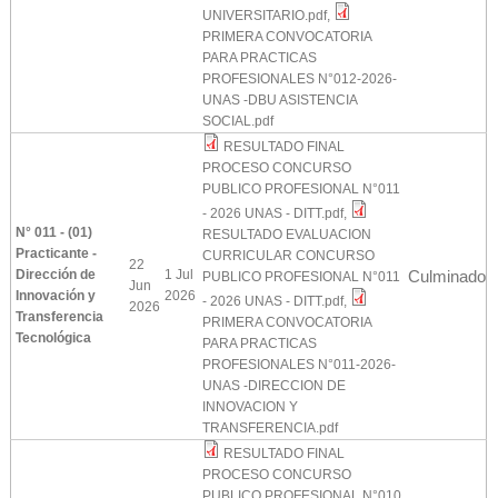
UNIVERSITARIO.pdf
,
PRIMERA CONVOCATORIA
PARA PRACTICAS
PROFESIONALES N°012-2026-
UNAS -DBU ASISTENCIA
SOCIAL.pdf
RESULTADO FINAL
PROCESO CONCURSO
PUBLICO PROFESIONAL N°011
- 2026 UNAS - DITT.pdf
,
N° 011 - (01)
RESULTADO EVALUACION
Practicante -
CURRICULAR CONCURSO
22
Dirección de
1 Jul
Culminado
PUBLICO PROFESIONAL N°011
Jun
Innovación y
2026
- 2026 UNAS - DITT.pdf
,
2026
Transferencia
PRIMERA CONVOCATORIA
Tecnológica
PARA PRACTICAS
PROFESIONALES N°011-2026-
UNAS -DIRECCION DE
INNOVACION Y
TRANSFERENCIA.pdf
RESULTADO FINAL
PROCESO CONCURSO
PUBLICO PROFESIONAL N°010