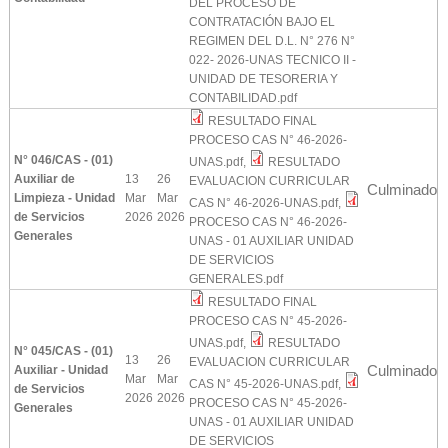
DEL PROCESO DE
CONTRATACIÓN BAJO EL
REGIMEN DEL D.L. N° 276 N°
022- 2026-UNAS TECNICO II -
UNIDAD DE TESORERIA Y
CONTABILIDAD.pdf
RESULTADO FINAL
PROCESO CAS N° 46-2026-
N° 046/CAS - (01)
UNAS.pdf
,
RESULTADO
Auxiliar de
13
26
EVALUACION CURRICULAR
Culminado
Limpieza - Unidad
Mar
Mar
CAS N° 46-2026-UNAS.pdf
,
de Servicios
2026
2026
PROCESO CAS N° 46-2026-
Generales
UNAS - 01 AUXILIAR UNIDAD
DE SERVICIOS
GENERALES.pdf
RESULTADO FINAL
PROCESO CAS N° 45-2026-
UNAS.pdf
,
RESULTADO
N° 045/CAS - (01)
13
26
EVALUACION CURRICULAR
Culminado
Auxiliar - Unidad
Mar
Mar
CAS N° 45-2026-UNAS.pdf
,
de Servicios
2026
2026
PROCESO CAS N° 45-2026-
Generales
UNAS - 01 AUXILIAR UNIDAD
DE SERVICIOS