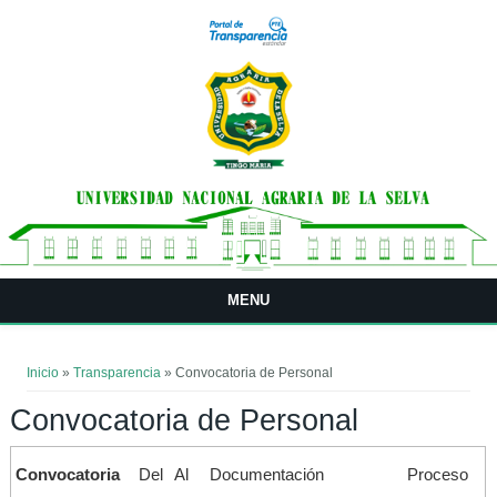
Pasar al contenido principal
MENU
Usted está aquí
Inicio
»
Transparencia
» Convocatoria de Personal
Convocatoria de Personal
Convocatoria
Del
Al
Documentación
Proceso