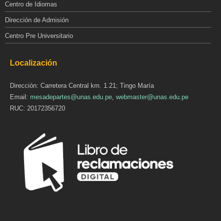
Centro de Idiomas
Dirección de Admisión
Centro Pre Universitario
Localización
Dirección: Carretera Central km. 1.21; Tingo María
Email:
mesadepartes@unas.edu.pe
,
webmaster@unas.edu.pe
RUC: 20172356720