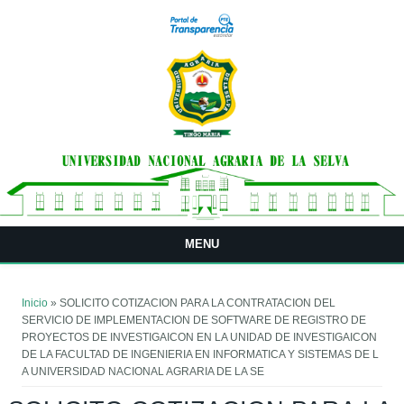
Pasar al contenido principal
MENU
Usted está aquí
Inicio
» SOLICITO COTIZACION PARA LA CONTRATACION DEL
SERVICIO DE IMPLEMENTACION DE SOFTWARE DE REGISTRO DE
PROYECTOS DE INVESTIGAICON EN LA UNIDAD DE INVESTIGAICON
DE LA FACULTAD DE INGENIERIA EN INFORMATICA Y SISTEMAS DE L
A UNIVERSIDAD NACIONAL AGRARIA DE LA SE