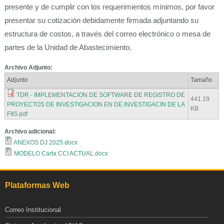
presente y de cumplir con los requerimientos mínimos, por favor
presentar su cotización debidamente firmada adjuntando su
estructura de costos, a través del correo electrónico o mesa de
partes de la Unidad de Abastecimiento.
Archivo Adjunto:
Adjunto
Tamaño
TDR - IMPLEMENTACION DE SOFTWARE DE REGISTRO DE
441.19
PROYECTOS DE INVESTIGACION EN DE INVESTIGACIN DE LA
KB
FIIS.pdf
Archivo adicional:
ANEXOS DJ 2025.docx
MODELO Carta CCI ACTUAL.docx
Plataformas Web
Correo Institucional