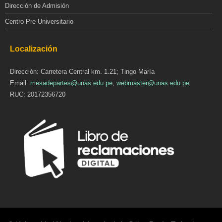
Dirección de Admisión
Centro Pre Universitario
Localización
Dirección: Carretera Central km. 1.21; Tingo María
Email:
mesadepartes@unas.edu.pe
,
webmaster@unas.edu.pe
RUC: 20172356720