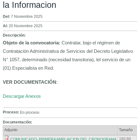
la Informacion
Del:
7 Noviembre 2025
Al:
20 Noviembre 2025
Descripción:
Objeto de la convocatoria:
Contratar, bajo el régimen de
Contratación Administrativa de Servicios del Decreto Legislativo
N° 1057, determinado (necesidad transitoria), lel servicio de un
(01) Especialista en Red.
VER DOCUMENTACIÓN
:
Descargar Anexos
Proceso:
En proceso
Documentación:
Adjunto
Tamaño
160.66
COMUNICADO- PRIMERA AMPLIACION DEL CRONOGRAMA