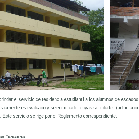
brindar el servicio de residencia estudiantil a los alumnos de escaso
reviamente es evaluado y seleccionado; cuyas solicitudes (adjuntando 
. Este servicio se rige por el Reglamento correspondiente.
las Tarazona