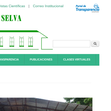
istas Científicas
|
Correo Institucional
Formulario de
Buscar
búsqueda
ANSPARENCIA
PUBLICACIONES
CLASES VIRTUALES