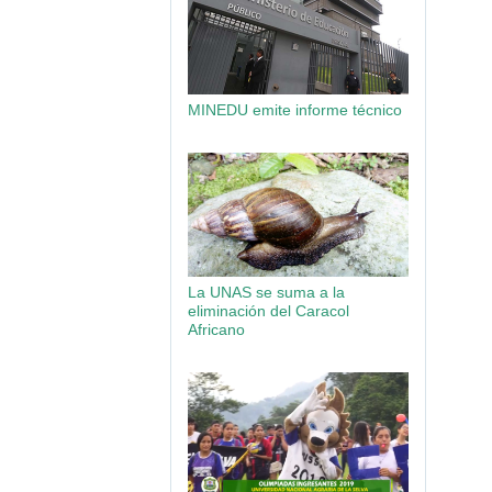
MINEDU emite informe técnico
La UNAS se suma a la
eliminación del Caracol
Africano