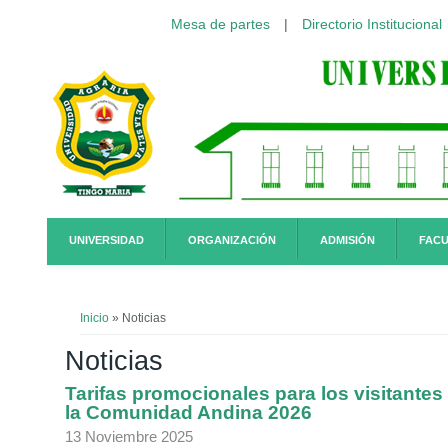
Mesa de partes
|
Directorio Institucional
Pasar al contenido principal
UNIVERSIDAD
ORGANIZACIÓN
ADMISIÓN
FACU
Usted está aquí
Inicio
» Noticias
Noticias
Tarifas promocionales para los visitantes
la Comunidad Andina 2026
13 Noviembre 2025