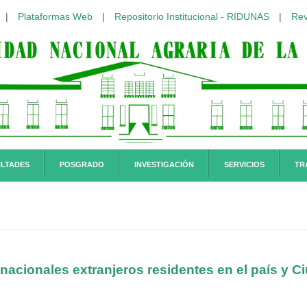
|
Plataformas Web
|
Repositorio Institucional - RIDUNAS
|
Rev
LTADES
POSGRADO
INVESTIGACIÓN
SERVICIOS
TR
 nacionales extranjeros residentes en el país y 