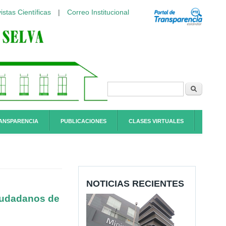
istas Científicas
|
Correo Institucional
Formulario de
Buscar
búsqueda
ANSPARENCIA
PUBLICACIONES
CLASES VIRTUALES
NOTICIAS RECIENTES
Ciudadanos de