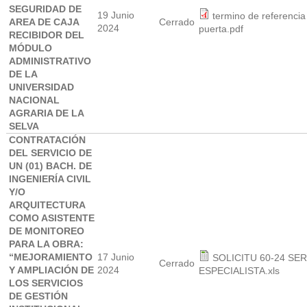
SEGURIDAD DE
19 Junio
termino de referencia
AREA DE CAJA
Cerrado
2024
puerta.pdf
RECIBIDOR DEL
MÓDULO
ADMINISTRATIVO
DE LA
UNIVERSIDAD
NACIONAL
AGRARIA DE LA
SELVA
CONTRATACIÓN
DEL SERVICIO DE
UN (01) BACH. DE
INGENIERÍA CIVIL
Y/O
ARQUITECTURA
COMO ASISTENTE
DE MONITOREO
PARA LA OBRA:
“MEJORAMIENTO
17 Junio
SOLICITU 60-24 SE
Cerrado
Y AMPLIACIÓN DE
2024
ESPECIALISTA.xls
LOS SERVICIOS
DE GESTIÓN