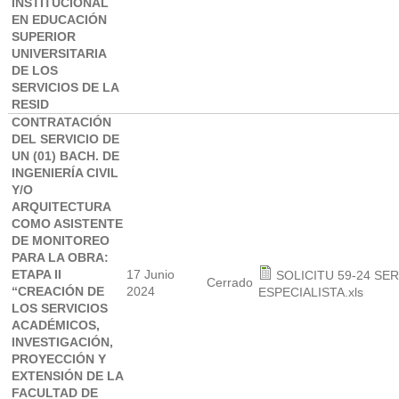
INSTITUCIONAL
EN EDUCACIÓN
SUPERIOR
UNIVERSITARIA
DE LOS
SERVICIOS DE LA
RESID
CONTRATACIÓN
DEL SERVICIO DE
UN (01) BACH. DE
INGENIERÍA CIVIL
Y/O
ARQUITECTURA
COMO ASISTENTE
DE MONITOREO
PARA LA OBRA:
ETAPA II
17 Junio
SOLICITU 59-24 SE
Cerrado
“CREACIÓN DE
2024
ESPECIALISTA.xls
LOS SERVICIOS
ACADÉMICOS,
INVESTIGACIÓN,
PROYECCIÓN Y
EXTENSIÓN DE LA
FACULTAD DE