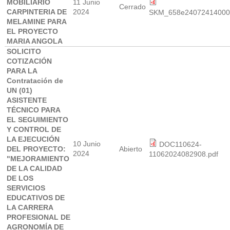
MOBILIARIO
11 Junio
Cerrado
CARPINTERIA DE
2024
SKM_658e24072414000
MELAMINE PARA
EL PROYECTO
MARIA ANGOLA
SOLICITO
COTIZACIÓN
PARA LA
Contratación de
UN (01)
ASISTENTE
TÉCNICO PARA
EL SEGUIMIENTO
Y CONTROL DE
LA EJECUCIÓN
10 Junio
DOC110624-
DEL PROYECTO:
Abierto
2024
11062024082908.pdf
"MEJORAMIENTO
DE LA CALIDAD
DE LOS
SERVICIOS
EDUCATIVOS DE
LA CARRERA
PROFESIONAL DE
AGRONOMÍA DE