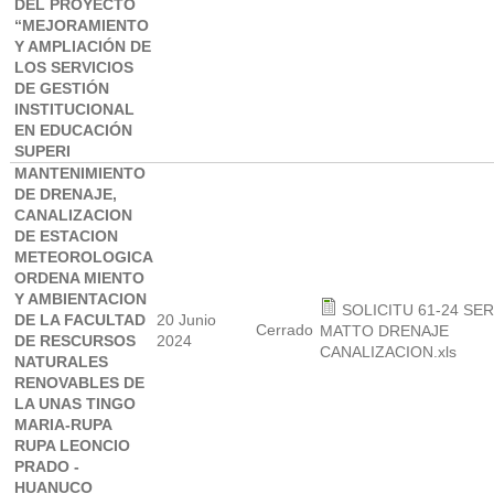
DEL PROYECTO
“MEJORAMIENTO
Y AMPLIACIÓN DE
LOS SERVICIOS
DE GESTIÓN
INSTITUCIONAL
EN EDUCACIÓN
SUPERI
MANTENIMIENTO
DE DRENAJE,
CANALIZACION
DE ESTACION
METEOROLOGICA
ORDENA MIENTO
Y AMBIENTACION
SOLICITU 61-24 SE
DE LA FACULTAD
20 Junio
Cerrado
MATTO DRENAJE
DE RESCURSOS
2024
CANALIZACION.xls
NATURALES
RENOVABLES DE
LA UNAS TINGO
MARIA-RUPA
RUPA LEONCIO
PRADO -
HUANUCO