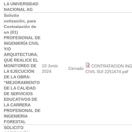
LA UNIVERSIDAD
NACIONAL AG
Solicito
cotización, para
Contratación de
un (01)
PROFESIONAL DE
INGENIERÍA CIVIL
Y/O
ARQUITECTURA,
QUE REALICE EL
MONITOREO DE
10 Junio
CONTRATACION IN
Cerrado
LA EJECUCIÓN
2024
CIVIL SUI 2251674.pdf
DE LA OBRA:
“MEJORAMIENTO
DE LA CALIDAD
DE SERVICIOS
EDUCATIVOS DE
LA CARRERA
PROFESIONAL DE
INGENIERIA
FORESTAL
SOLICITO