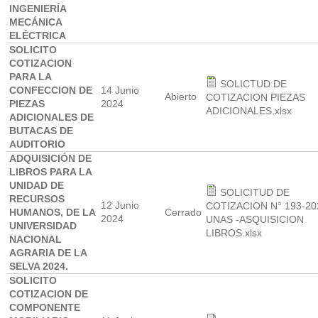
INGENIERÍA
MECÁNICA
ELÉCTRICA
SOLICITO
COTIZACION
PARA LA
SOLICTUD DE
CONFECCION DE
14 Junio
Abierto
COTIZACION PIEZAS
PIEZAS
2024
ADICIONALES.xlsx
ADICIONALES DE
BUTACAS DE
AUDITORIO
ADQUISICIÓN DE
LIBROS PARA LA
UNIDAD DE
SOLICITUD DE
RECURSOS
12 Junio
COTIZACION N° 193-20
HUMANOS, DE LA
Cerrado
2024
UNAS -ASQUISICION
UNIVERSIDAD
LIBROS.xlsx
NACIONAL
AGRARIA DE LA
SELVA 2024.
SOLICITO
COTIZACION DE
COMPONENTE