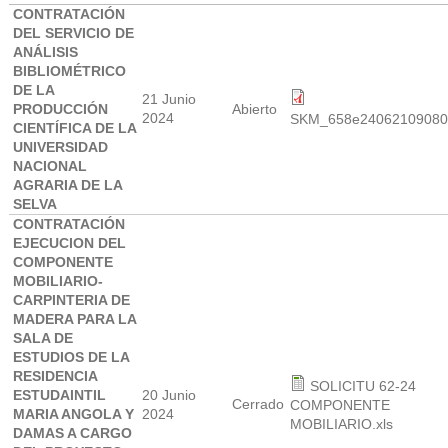
CONTRATACIÓN
DEL SERVICIO DE
ANÁLISIS
BIBLIOMÉTRICO
DE LA
21 Junio
PRODUCCIÓN
Abierto
2024
SKM_658e24062109080
CIENTÍFICA DE LA
UNIVERSIDAD
NACIONAL
AGRARIA DE LA
SELVA
CONTRATACIÓN
EJECUCION DEL
COMPONENTE
MOBILIARIO-
CARPINTERIA DE
MADERA PARA LA
SALA DE
ESTUDIOS DE LA
RESIDENCIA
SOLICITU 62-24
ESTUDAINTIL
20 Junio
Cerrado
COMPONENTE
MARIA ANGOLA Y
2024
MOBILIARIO.xls
DAMAS A CARGO