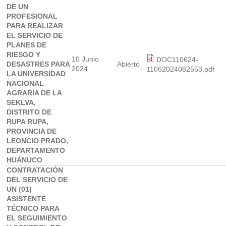
DE UN
PROFESIONAL
PARA REALIZAR
EL SERVICIO DE
PLANES DE
RIESGO Y
10 Junio
DOC110624-
DESASTRES PARA
Abierto
2024
11062024082553.pdf
LA UNIVERSIDAD
NACIONAL
AGRARIA DE LA
SEKLVA,
DISTRITO DE
RUPA RUPA,
PROVINCIA DE
LEONCIO PRADO,
DEPARTAMENTO
HUÁNUCO
CONTRATACIÓN
DEL SERVICIO DE
UN (01)
ASISTENTE
TÉCNICO PARA
EL SEGUIMIENTO