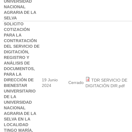
UNIVERSIDAD
NACIONAL
AGRARIA DE LA
SELVA
SOLICITO
COTIZACIÓN
PARA LA
CONTRATACIÓN
DEL SERVICIO DE
DIGITACIÓN,
REGISTRO Y
ANÁLISIS DE
DOCUMENTOS,
PARA LA
DIRECCIÓN DE
19 Junio
TDR SERVICIO DE
Cerrado
BIENESTAR
2024
DIGITACIÓN DIR.pdf
UNIVERSITARIO
DE LA
UNIVERSIDAD
NACIONAL
AGRARIA DE LA
SELVA EN LA
LOCALIDAD
TINGO MARÍA,