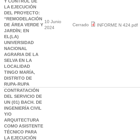
Y CONTROL DE
LA EJECUCIÓN
DEL PROYECTO:
“REMODELACIÓN
10 Junio
DE ÁREA VERDE Y
Cerrado
INFORME N 424.pdf
2024
JARDÍN; EN
EL(LA)
UNIVERSIDAD
NACIONAL
AGRARIA DE LA
SELVA EN LA
LOCALIDAD
TINGO MARÍA,
DISTRITO DE
RUPA-RUPA
CONTRATACIÓN
DEL SERVICIO DE
UN (01) BACH. DE
INGENIERÍA CIVIL
Y/O
ARQUITECTURA
COMO ASISTENTE
TÉCNICO PARA
LA EJECUCIÓN