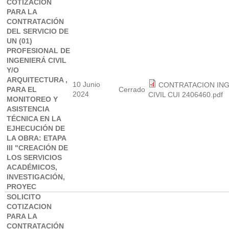
COTIZACIÓN
PARA LA
CONTRATACIÓN
DEL SERVICIO DE
UN (01)
PROFESIONAL DE
INGENIERÁ CIVIL
Y/O
ARQUITECTURA ,
10 Junio
CONTRATACION IN
PARA EL
Cerrado
2024
CIVIL CUI 2406460.pdf
MONITOREO Y
ASISTENCIA
TÉCNICA EN LA
EJHECUCIÓN DE
LA OBRA: ETAPA
III "CREACIÓN DE
LOS SERVICIOS
ACADÉMICOS,
INVESTIGACIÓN,
PROYEC
SOLICITO
COTIZACION
PARA LA
CONTRATACIÓN