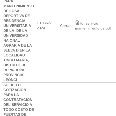
PARA
MANTENIMIENTO
DE LOSA
DEPORTIVA DE
RESIDENCIA
19 Junio
tdr servicio
UNIVERSITARIA
Cerrado
2024
mantenimiento de.pdf
DE LA DE LA
UNIVERSIDAD
NAIONAL
AGRARIA DE LA
SLEVA D EN LA
LOCALIDAD
TINGO MARÍA,
DISTRITO DE
RUPA-RUPA,
PROVINCIA
LEONCI
SOLICITO
COTIZACIÓN
PARA LA
CONTRATACIÓN
DEL SERVICIO A
TODO COSTO DE
PUERTAS DE