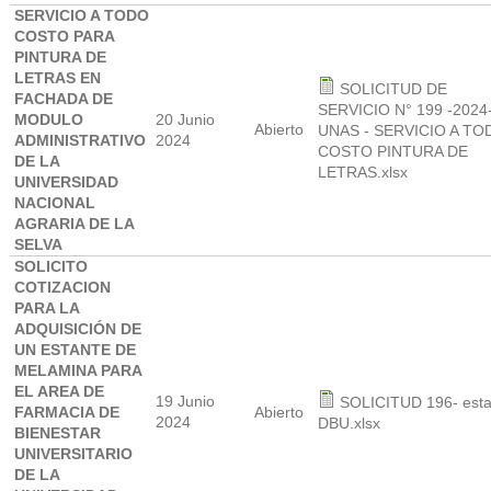
SERVICIO A TODO
COSTO PARA
PINTURA DE
LETRAS EN
SOLICITUD DE
FACHADA DE
SERVICIO N° 199 -2024
MODULO
20 Junio
Abierto
UNAS - SERVICIO A TO
ADMINISTRATIVO
2024
COSTO PINTURA DE
DE LA
LETRAS.xlsx
UNIVERSIDAD
NACIONAL
AGRARIA DE LA
SELVA
SOLICITO
COTIZACION
PARA LA
ADQUISICIÓN DE
UN ESTANTE DE
MELAMINA PARA
EL AREA DE
19 Junio
SOLICITUD 196- esta
FARMACIA DE
Abierto
2024
DBU.xlsx
BIENESTAR
UNIVERSITARIO
DE LA