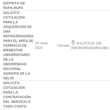
DISTRITO DE
RUPA-RUPA
SOLICITO
COTIZACION
PARA LA
ADQUISICIÓN DE
UNA
REFRIGERADORA
PARA EL AREA DE
19 Junio
SOLICITUD 195-
FARMACIA DE
Cerrado
2024
REFRIGERADORA DBU.x
BIENESTAR
UNIVERSITARIO
DE LA
UNIVERSIDAD
NACIONAL
AGRARIA DE LA
SELVA
SOLICITO
COTIZACIÓN
PARA LA
CONTRATACIÓN
DEL SERVICIO A
TODO COSTO