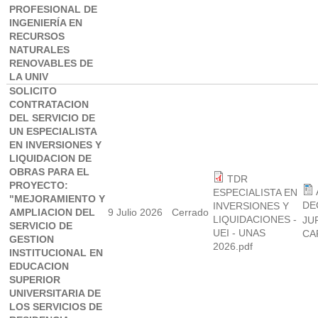
PROFESIONAL DE
INGENIERÍA EN
RECURSOS
NATURALES
RENOVABLES DE
LA UNIV
SOLICITO
CONTRATACION
DEL SERVICIO DE
UN ESPECIALISTA
EN INVERSIONES Y
LIQUIDACION DE
OBRAS PARA EL
TDR
PROYECTO:
ESPECIALISTA EN
"MEJORAMIENTO Y
DE
INVERSIONES Y
AMPLIACION DEL
9 Julio 2026
Cerrado
LIQUIDACIONES -
JU
SERVICIO DE
UEI - UNAS
CA
GESTION
2026.pdf
INSTITUCIONAL EN
EDUCACION
SUPERIOR
UNIVERSITARIA DE
LOS SERVICIOS DE