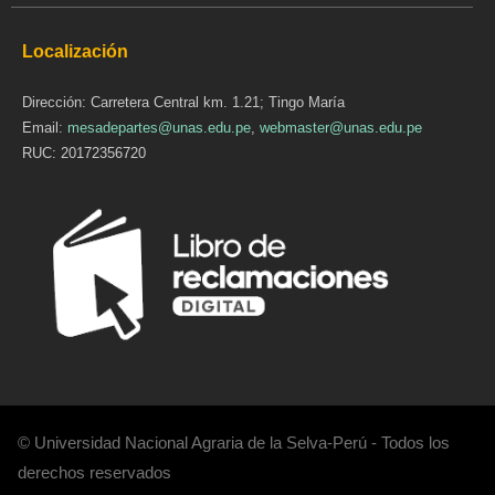
Localización
Dirección: Carretera Central km. 1.21; Tingo María
Email:
mesadepartes@unas.edu.pe
,
webmaster@unas.edu.pe
RUC: 20172356720
© Universidad Nacional Agraria de la Selva-Perú - Todos los
derechos reservados