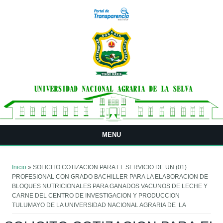
Pasar al contenido principal
MENU
Usted está aquí
Inicio
» SOLICITO COTIZACION PARA EL SERVICIO DE UN (01)
PROFESIONAL CON GRADO BACHILLER PARA LA ELABORACION DE
BLOQUES NUTRICIONALES PARA GANADOS VACUNOS DE LECHE Y
CARNE DEL CENTRO DE INVESTIGACION Y PRODUCCION
TULUMAYO DE LA UNIVERSIDAD NACIONAL AGRARIA DE LA