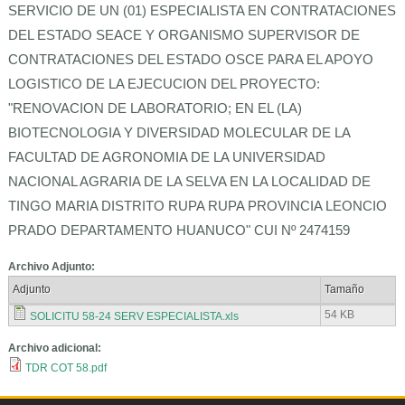
SERVICIO DE UN (01) ESPECIALISTA EN CONTRATACIONES
DEL ESTADO SEACE Y ORGANISMO SUPERVISOR DE
CONTRATACIONES DEL ESTADO OSCE PARA EL APOYO
LOGISTICO DE LA EJECUCION DEL PROYECTO:
"RENOVACION DE LABORATORIO; EN EL (LA)
BIOTECNOLOGIA Y DIVERSIDAD MOLECULAR DE LA
FACULTAD DE AGRONOMIA DE LA UNIVERSIDAD
NACIONAL AGRARIA DE LA SELVA EN LA LOCALIDAD DE
TINGO MARIA DISTRITO RUPA RUPA PROVINCIA LEONCIO
PRADO DEPARTAMENTO HUANUCO" CUI Nº 2474159
Archivo Adjunto:
Adjunto
Tamaño
54 KB
SOLICITU 58-24 SERV ESPECIALISTA.xls
Archivo adicional:
TDR COT 58.pdf