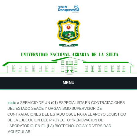
Pasar al contenido principal
MENU
Usted está aquí
Inicio
» SERVICIO DE UN (01) ESPECIALISTA EN CONTRATACIONES
DEL ESTADO SEACE Y ORGANISMO SUPERVISOR DE
CONTRATACIONES DEL ESTADO OSCE PARA EL APOYO LOGISTICO
DE LA EJECUCION DEL PROYECTO: "RENOVACION DE
LABORATORIO; EN EL (LA) BIOTECNOLOGIA Y DIVERSIDAD
MOLECULAR