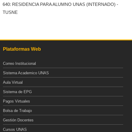
640: RESIDENCIA PARA ALUMNO UNAS (INTERNADO) -
TUSNE
Plataformas Web
Correo Institucional
Sistema Academico UNAS
Aula Virtual
Sistema de EPG
Pagos Virtuales
Bolsa de Trabajo
Gestión Docentes
Cursos UNAS