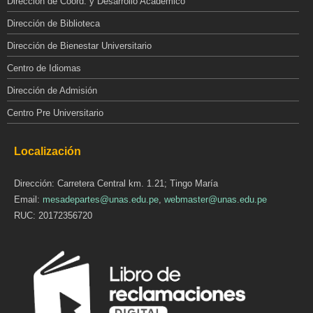
Dirección de Coord. y Desarrollo Académico
Dirección de Biblioteca
Dirección de Bienestar Universitario
Centro de Idiomas
Dirección de Admisión
Centro Pre Universitario
Localización
Dirección: Carretera Central km. 1.21; Tingo María
Email:
mesadepartes@unas.edu.pe
,
webmaster@unas.edu.pe
RUC: 20172356720