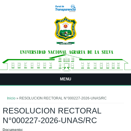
Pasar al contenido principal
MENU
Usted está aquí
Inicio
» RESOLUCION RECTORAL N°000227-2026-UNAS/RC
RESOLUCION RECTORAL
N°000227-2026-UNAS/RC
Documento: