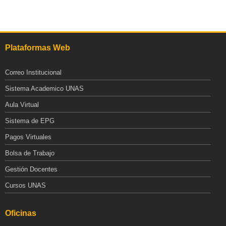
Plataformas Web
Correo Institucional
Sistema Academico UNAS
Aula Virtual
Sistema de EPG
Pagos Virtuales
Bolsa de Trabajo
Gestión Docentes
Cursos UNAS
Oficinas