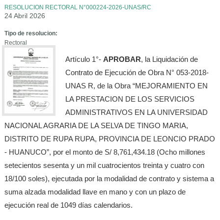
RESOLUCION RECTORAL N°000224-2026-UNAS/RC
24 Abril 2026
Tipo de resolucion:
Rectoral
Artículo 1°-
APROBAR
, la Liquidación de
Contrato de Ejecución de Obra N° 053-2018-
UNAS R, de la Obra “MEJORAMIENTO EN
LA PRESTACION DE LOS SERVICIOS
ADMINISTRATIVOS EN LA UNIVERSIDAD
NACIONAL AGRARIA DE LA SELVA DE TINGO MARIA,
DISTRITO DE RUPA RUPA, PROVINCIA DE LEONCIO PRADO
- HUANUCO”, por el monto de S/ 8,761,434.18 (Ocho millones
setecientos sesenta y un mil cuatrocientos treinta y cuatro con
18/100 soles), ejecutada por la modalidad de contrato y sistema a
suma alzada modalidad llave en mano y con un plazo de
ejecución real de 1049 días calendarios.