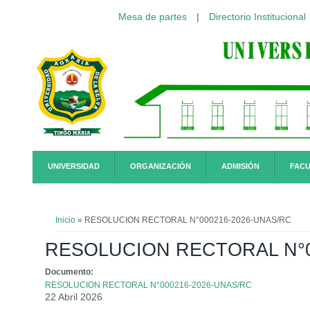
Mesa de partes
|
Directorio Institucional
Pasar al contenido principal
UNIVERSIDAD
ORGANIZACIÓN
ADMISIÓN
FACU
Usted está aquí
Inicio
» RESOLUCION RECTORAL N°000216-2026-UNAS/RC
RESOLUCION RECTORAL N°0
Documento:
RESOLUCION RECTORAL N°000216-2026-UNAS/RC
22 Abril 2026