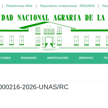
|
Plataformas Web
|
Repositorio Institucional - RIDUNAS
|
Rev
LTADES
POSGRADO
INVESTIGACIÓN
SERVICIOS
TR
00216-2026-UNAS/RC