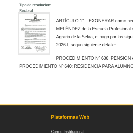
Tipo de resolucion:
Rectoral
ARTÍCULO 1° – EXONERAR como benefic
MELÉNDEZ de la Escuela Profesional de 
Agraria de la Selva, el pago por los s
2026-I, según siguiente detalle:
PROCEDIMIENTO Nº 638: PENSION
PROCEDIMIENTO Nº 640: RESIDENCIA PARA ALUMNO
Plataformas Web
Correo Institucional