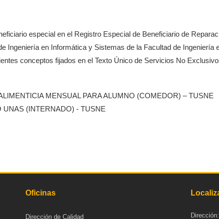
iario especial en el Registro Especial de Beneficiario de Repa
Ingeniería en Informática y Sistemas de la Facultad de Ingeniería 
iguientes conceptos fijados en el Texto Único de Servicios No Exclu
 ALIMENTICIA MENSUAL PARA ALUMNO (COMEDOR) – TUSNE
 UNAS (INTERNADO) - TUSNE
Oficinas
Localiz
Dirección
Dirección de Calidad