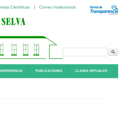
istas Científicas
|
Correo Institucional
Formulario de
Buscar
búsqueda
ANSPARENCIA
PUBLICACIONES
CLASES VIRTUALES