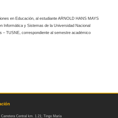
raciones en Educación, al estudiante ARNOLD HANS MAYS
en Informática y Sistemas de la Universidad Nacional
sivos – TUSNE, correspondiente al semestre académico
ación
: Carretera Central km. 1.21; Tingo María