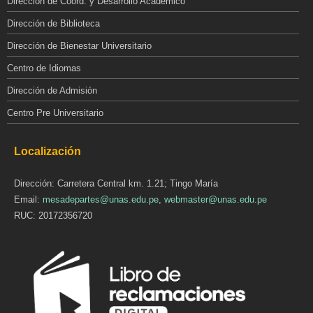
Dirección de Coord. y Desarrollo Académico
Dirección de Biblioteca
Dirección de Bienestar Universitario
Centro de Idiomas
Dirección de Admisión
Centro Pre Universitario
Localización
Dirección: Carretera Central km. 1.21; Tingo María
Email:
mesadepartes@unas.edu.pe
,
webmaster@unas.edu.pe
RUC: 20172356720