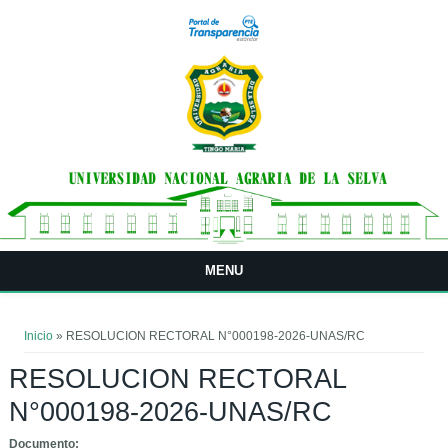
Pasar al contenido principal
MENU
Usted está aquí
Inicio
» RESOLUCION RECTORAL N°000198-2026-UNAS/RC
RESOLUCION RECTORAL
N°000198-2026-UNAS/RC
Documento: