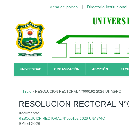
Mesa de partes
|
Directorio Institucional
Pasar al contenido principal
UNIVERSIDAD
ORGANIZACIÓN
ADMISIÓN
FACU
Usted está aquí
Inicio
» RESOLUCION RECTORAL N°000192-2026-UNAS/RC
RESOLUCION RECTORAL N°0
Documento:
RESOLUCION RECTORAL N°000192-2026-UNAS/RC
9 Abril 2026