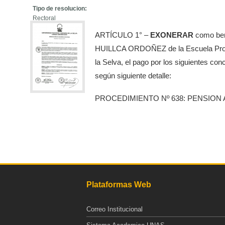
Tipo de resolucion:
Rectoral
ARTÍCULO 1° –
EXONERAR
como bene
HUILLCA ORDOÑEZ de la Escuela Profesi
la Selva, el pago por los siguientes c
según siguiente detalle:
PROCEDIMIENTO Nº 638: PENSION
Plataformas Web
Correo Institucional