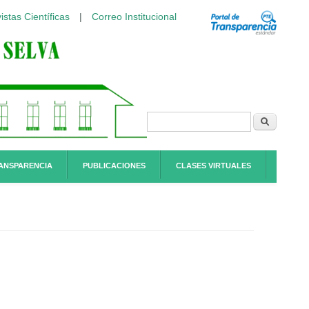
istas Científicas
|
Correo Institucional
Formulario de
Buscar
búsqueda
ANSPARENCIA
PUBLICACIONES
CLASES VIRTUALES