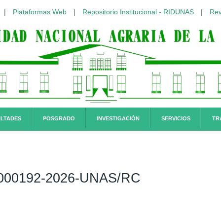
|
Plataformas Web
|
Repositorio Institucional - RIDUNAS
|
Rev
LTADES
POSGRADO
INVESTIGACIÓN
SERVICIOS
TR
00192-2026-UNAS/RC