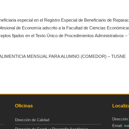
ficiaria especial en el Registro Especial de Beneficiario de Repar
onal de Economía adscrito a la Facultad de Ciencias Económicas y
onceptos fijados en el Texto Único de Procedimientos Administrativos
 ALIMENTICIA MENSUAL PARA ALUMNO (COMEDOR) – TUSNE
Oficinas
Localiz
Dirección
Dirección de Calidad
Email:
me