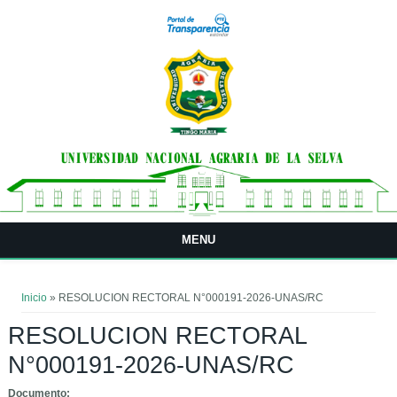
Pasar al contenido principal
MENU
Usted está aquí
Inicio
» RESOLUCION RECTORAL N°000191-2026-UNAS/RC
RESOLUCION RECTORAL
N°000191-2026-UNAS/RC
Documento: