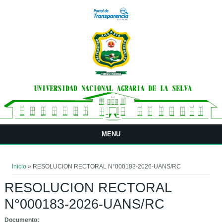
Pasar al contenido principal
MENU
Usted está aquí
Inicio
» RESOLUCION RECTORAL N°000183-2026-UANS/RC
RESOLUCION RECTORAL
N°000183-2026-UANS/RC
Documento: