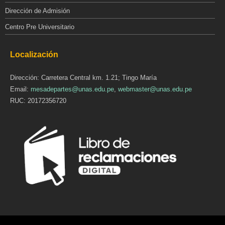
Dirección de Admisión
Centro Pre Universitario
Localización
Dirección: Carretera Central km. 1.21; Tingo María
Email:
mesadepartes@unas.edu.pe
,
webmaster@unas.edu.pe
RUC: 20172356720