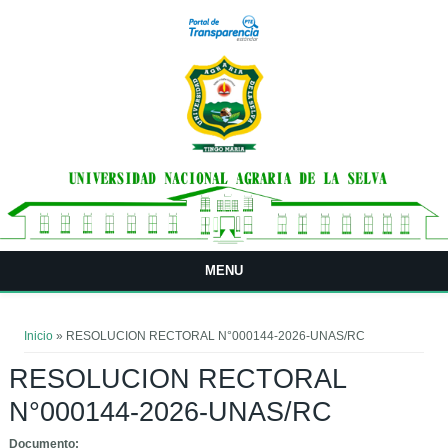
Pasar al contenido principal
MENU
Usted está aquí
Inicio
» RESOLUCION RECTORAL N°000144-2026-UNAS/RC
RESOLUCION RECTORAL
N°000144-2026-UNAS/RC
Documento: