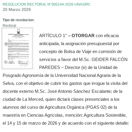
RESOLUCION RECTORAL N°000144-2026-UNAS/RC
20 Marzo 2026
Tipo de resolucion:
Rectoral
ARTÍCULO 1°
– OTORGAR
con eficacia
anticipada, la asignación presupuestal por
concepto de Bolsa de Viaje en comisión de
servicios a favor del M.Sc. GEIDER FALCÓN
PAREDES – Director (e) de la Unidad de
Posgrado Agronomía de la Universidad Nacional Agraria de la
Selva, con el objetivo de cubrir los gastos que irrogue la visita del
docente externo M.Sc. José Antonio Sánchez Escalante; de la
ciudad de La Merced, quien dictará clases presenciales a los
alumnos del curso de Agricultura Orgánica (PGAS 02) de la
maestría en Ciencias Agrícolas, mención: Agricultura Sostenible,
el 14 y 15 de marzo de 2026 y de acuerdo con el siguiente detalle: