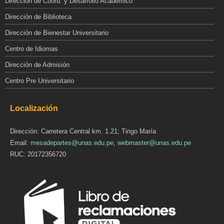
Dirección de Coord. y Desarrollo Académico
Dirección de Biblioteca
Dirección de Bienestar Universitario
Centro de Idiomas
Dirección de Admisión
Centro Pre Universitario
Localización
Dirección: Carretera Central km. 1.21; Tingo María
Email:
mesadepartes@unas.edu.pe
,
webmaster@unas.edu.pe
RUC: 20172356720