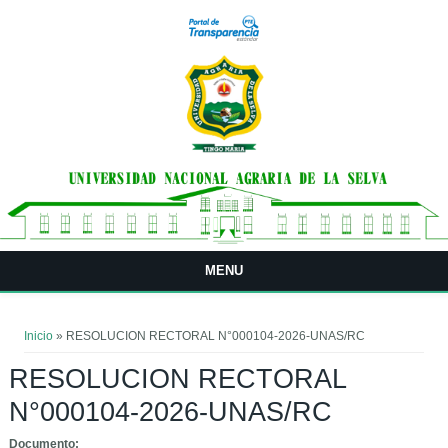
Pasar al contenido principal
MENU
Usted está aquí
Inicio
» RESOLUCION RECTORAL N°000104-2026-UNAS/RC
RESOLUCION RECTORAL
N°000104-2026-UNAS/RC
Documento: