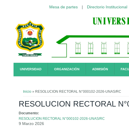
Mesa de partes
|
Directorio Institucional
Pasar al contenido principal
UNIVERSIDAD
ORGANIZACIÓN
ADMISIÓN
FACU
Usted está aquí
Inicio
» RESOLUCION RECTORAL N°000102-2026-UNAS/RC
RESOLUCION RECTORAL N°0
Documento:
RESOLUCION RECTORAL N°000102-2026-UNAS/RC
9 Marzo 2026