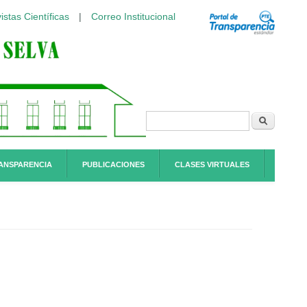
istas Científicas
|
Correo Institucional
Formulario de
Buscar
búsqueda
ANSPARENCIA
PUBLICACIONES
CLASES VIRTUALES