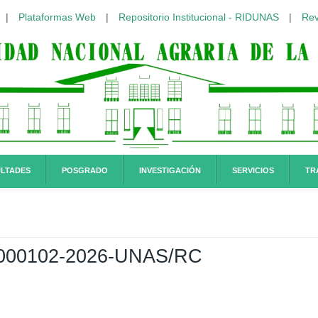
|
Plataformas Web
|
Repositorio Institucional - RIDUNAS
|
Rev
LTADES
POSGRADO
INVESTIGACIÓN
SERVICIOS
TR
00102-2026-UNAS/RC