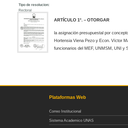
Tipo de resolucion:
Rectoral
ARTÍCULO 1°. – OTORGAR
la asignación presupuestal por concept
Hortensia Viena Pezo y Econ. Víctor Ma
funcionarios del MEF, UNMSM, UNI y SER
Plataformas Web
Correo Institucional
Sistema Academico UNAS