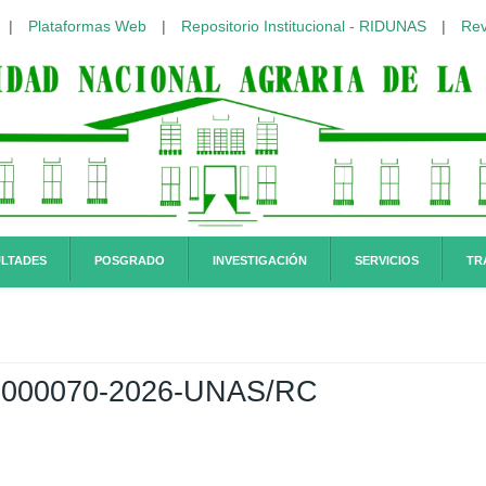
|
Plataformas Web
|
Repositorio Institucional - RIDUNAS
|
Rev
LTADES
POSGRADO
INVESTIGACIÓN
SERVICIOS
TR
000070-2026-UNAS/RC