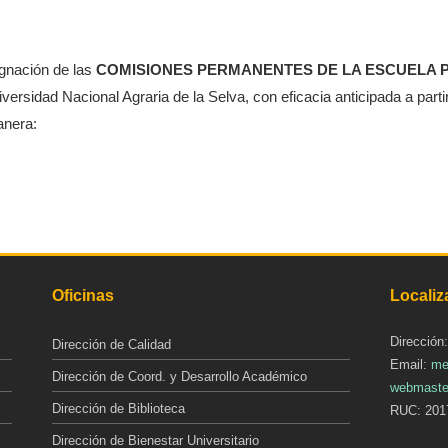
ignación de las
COMISIONES PERMANENTES DE LA ESCUELA P
versidad Nacional Agraria de la Selva, con eficacia anticipada a part
anera:
Oficinas
Localiz
Dirección
Dirección de Calidad
Email:
me
Dirección de Coord. y Desarrollo Académico
webmaste
Dirección de Biblioteca
RUC: 201
Dirección de Bienestar Universitario