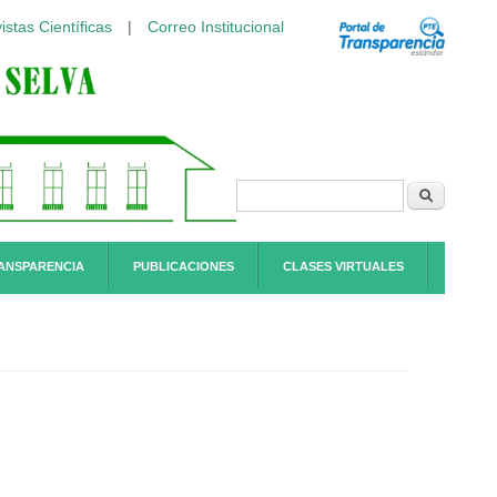
istas Científicas
|
Correo Institucional
Formulario de
Buscar
búsqueda
ANSPARENCIA
PUBLICACIONES
CLASES VIRTUALES