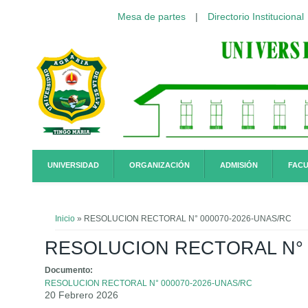
Mesa de partes
|
Directorio Institucional
Pasar al contenido principal
UNIVERSIDAD
ORGANIZACIÓN
ADMISIÓN
FACU
Usted está aquí
Inicio
» RESOLUCION RECTORAL N° 000070-2026-UNAS/RC
RESOLUCION RECTORAL N° 
Documento:
RESOLUCION RECTORAL N° 000070-2026-UNAS/RC
20 Febrero 2026