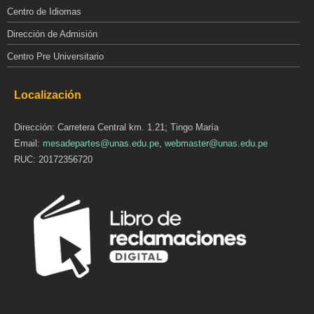
Centro de Idiomas
Dirección de Admisión
Centro Pre Universitario
Localización
Dirección: Carretera Central km. 1.21; Tingo María
Email:
mesadepartes@unas.edu.pe
,
webmaster@unas.edu.pe
RUC: 20172356720