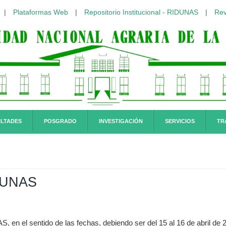
|
Plataformas Web
|
Repositorio Institucional - RIDUNAS
|
Rev
LTADES
POSGRADO
INVESTIGACIÓN
SERVICIOS
TR
-UNAS
, en el sentido de las fechas, debiendo ser del 15 al 16 de abril de