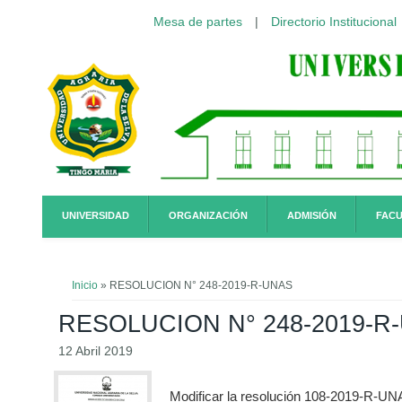
Mesa de partes
|
Directorio Institucional
Pasar al contenido principal
UNIVERSIDAD
ORGANIZACIÓN
ADMISIÓN
FACU
Usted está aquí
Inicio
» RESOLUCION N° 248-2019-R-UNAS
RESOLUCION N° 248-2019-R
12 Abril 2019
Modificar la resolución 108-2019-R-UNAS