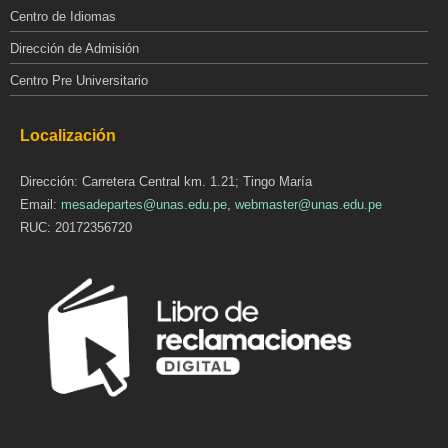
Centro de Idiomas
Dirección de Admisión
Centro Pre Universitario
Localización
Dirección: Carretera Central km. 1.21; Tingo María
Email:
mesadepartes@unas.edu.pe
,
webmaster@unas.edu.pe
RUC: 20172356720