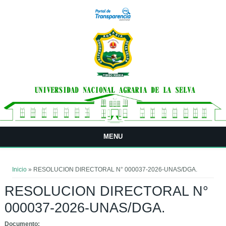
Pasar al contenido principal
MENU
Usted está aquí
Inicio
» RESOLUCION DIRECTORAL N° 000037-2026-UNAS/DGA.
RESOLUCION DIRECTORAL N°
000037-2026-UNAS/DGA.
Documento: